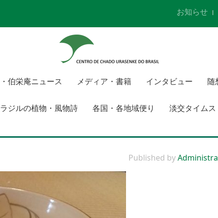
お知らせ
・伯栄庵ニュース
メディア・書籍
インタビュー
随
ラジルの植物・風物詩
各国・各地域便り
淡交タイムス
Published by
Administra