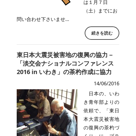
は１月７日
（土）までにお
問い合わせ下さいませ…
続きを読む
東日本大震災被害地の復興の協力－
「淡交会ナショナルコンファレンス
2016 in いわき」の茶杓作成に協力
14/06/2016
日本の、いわ
き青年部よりの
依頼で、「東日
本大震災被害地
の復興の茶杓づ