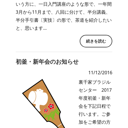
いう方に、一日入門講座のような形で、一年間
3月から11月まで、八回に分けて、半分講義、
半分手引書〔実技〕の形で、茶道を紹介したい
と、思います…
続きを読む
初釜・新年会のお知らせ
11/12/2016
裏千家ブラジル
センター 2017
年度初釜・新年
会を下記日程で
行います。ご参
加をご希望の方