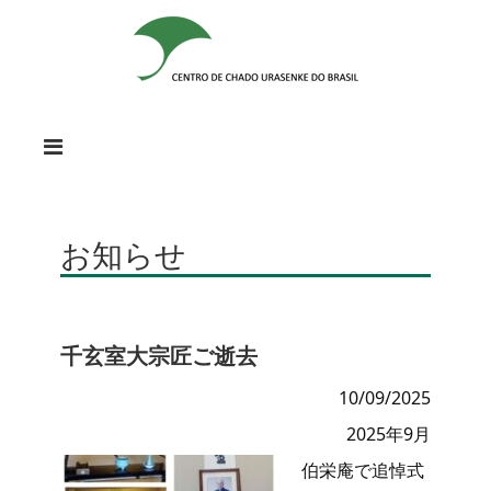
お知らせ
千玄室大宗匠ご逝去
10/09/2025
2025年9月
伯栄庵で追悼式