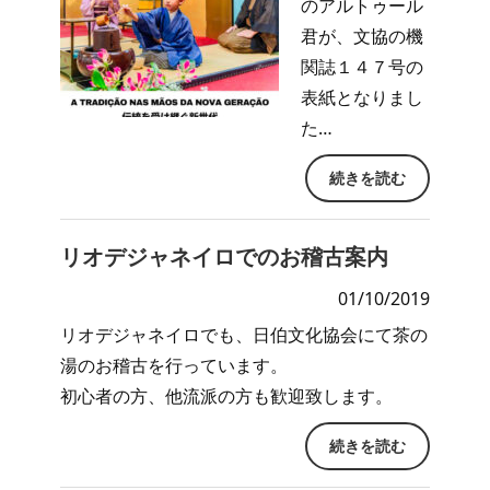
のアルトゥール
君が、文協の機
関誌１４７号の
表紙となりまし
た…
続きを読む
リオデジャネイロでのお稽古案内
01/10/2019
リオデジャネイロでも、日伯文化協会にて茶の
湯のお稽古を行っています。
初心者の方、他流派の方も歓迎致します。
続きを読む