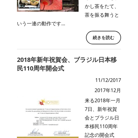
かし茶をたて、
茶を振る舞うと
いう一連の動作です…
続きを読む
2018年新年祝賀会、ブラジル日本移
民110周年開会式
11/12/2017
2017年12月
来る2018年一月
7日、新年祝賀
会とブラジル日
本移民110周年
記念の開会式