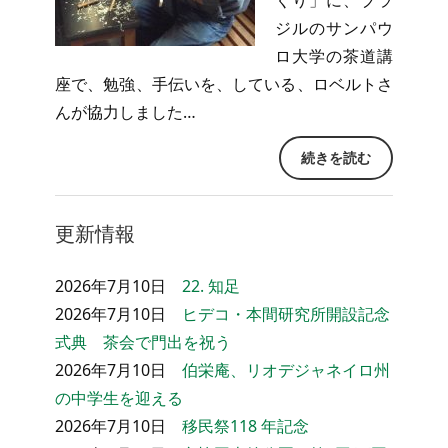
くり」に、ブラ
ジルのサンパウ
ロ大学の茶道講
座で、勉強、手伝いを、している、ロベルトさ
んが協力しました…
続きを読む
更新情報
2026年7月10日
22. 知足
2026年7月10日
ヒデコ・本間研究所開設記念
式典 茶会で門出を祝う
2026年7月10日
伯栄庵、リオデジャネイロ州
の中学生を迎える
2026年7月10日
移民祭118 年記念