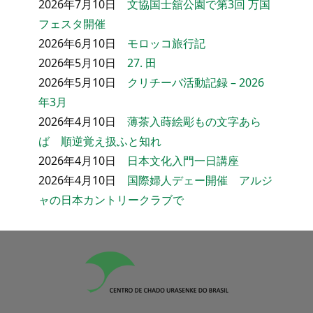
2026年7月10日
文協国士舘公園で第3回 万国
フェスタ開催
2026年6月10日
モロッコ旅行記
2026年5月10日
27. 田
2026年5月10日
クリチーバ活動記録 – 2026
年3月
2026年4月10日
薄茶入蒔絵彫もの文字あら
ば 順逆覚え扱ふと知れ
2026年4月10日
日本文化入門一日講座
2026年4月10日
国際婦人デェー開催 アルジ
ャの日本カントリークラブで