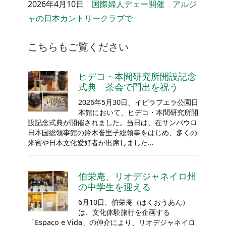
2026年4月10日
国際婦人デェー開催 アルジ
ャの日本カントリークラブで
こちらもご覧ください
ヒデコ・本間研究所開設記念
式典 茶会で門出を祝う
2026年5月30日、イビラプエラ公園日
本館において、ヒデコ・本間研究所開
設記念式典が開催されました。当日は、在サンパウロ
日本国総領事館の鈴木誉里子総領事をはじめ、多くの
来賓や日本文化愛好者が出席しました…
伯栄庵、リオデジャネイロ州
の中学生を迎える
6月10日、伯栄庵（はくおうあん）
は、文化体験旅行を企画する
「Espaço e Vida」の仲介により、リオデジャネイロ