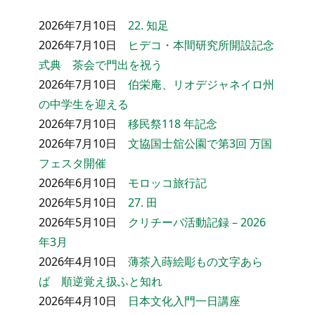
2026年7月10日
22. 知足
2026年7月10日
ヒデコ・本間研究所開設記念
式典 茶会で門出を祝う
2026年7月10日
伯栄庵、リオデジャネイロ州
の中学生を迎える
2026年7月10日
移民祭118 年記念
2026年7月10日
文協国士舘公園で第3回 万国
フェスタ開催
2026年6月10日
モロッコ旅行記
2026年5月10日
27. 田
2026年5月10日
クリチーバ活動記録 – 2026
年3月
2026年4月10日
薄茶入蒔絵彫もの文字あら
ば 順逆覚え扱ふと知れ
2026年4月10日
日本文化入門一日講座