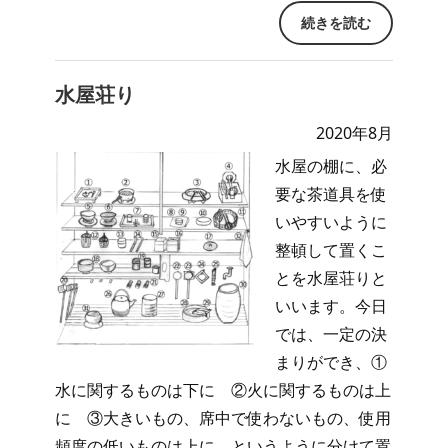
続きを読む
水屋荘り
2020年8月
水屋の棚に、必
要な茶道具を使
いやすいように
整頓して置くこ
とを水屋荘りと
いいます。今日
では、一定の決
まりができ、①
水に関するものは下に ②火に関するものは上
に ③大きいもの、席中で使わないもの、使用
頻度の低いものは上に、というように分けて置