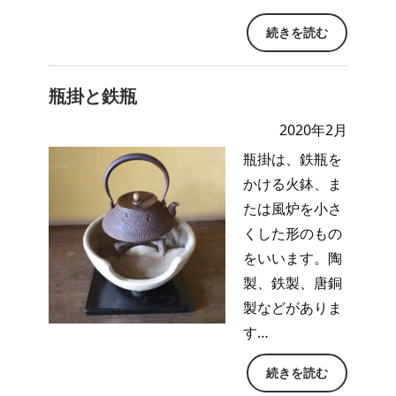
続きを読む
瓶掛と鉄瓶
2020年2月
瓶掛は、鉄瓶を
かける火鉢、ま
たは風炉を小さ
くした形のもの
をいいます。陶
製、鉄製、唐銅
製などがありま
す…
続きを読む