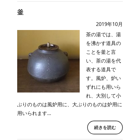
釜
2019年10月
茶の湯では、湯
を沸かす道具の
ことを釜と言
い、茶の湯を代
表する道具で
す。風炉、炉い
ずれにも用いら
れ、大別して小
ぶりのものは風炉用に、大ぶりのものは炉用に
用いられます…
続きを読む