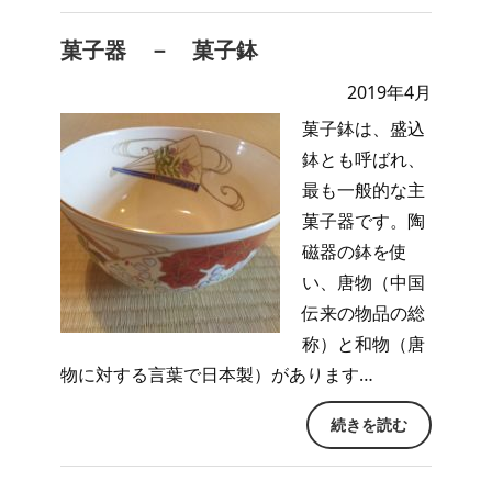
菓子器 － 菓子鉢
2019年4月
菓子鉢は、盛込
鉢とも呼ばれ、
最も一般的な主
菓子器です。陶
磁器の鉢を使
い、唐物（中国
伝来の物品の総
称）と和物（唐
物に対する言葉で日本製）があります…
続きを読む