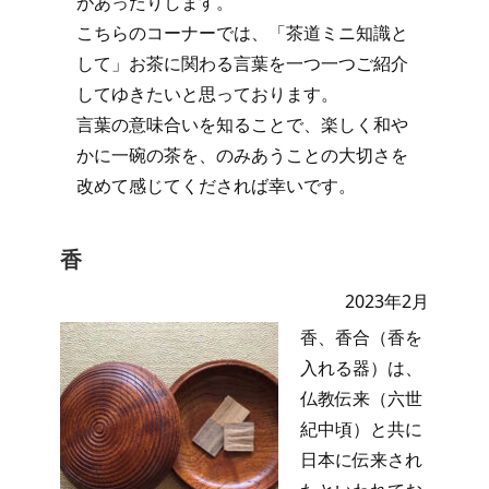
があったりします。
こちらのコーナーでは、「茶道ミニ知識と
して」お茶に関わる言葉を一つ一つご紹介
してゆきたいと思っております。
言葉の意味合いを知ることで、楽しく和や
かに一碗の茶を、のみあうことの大切さを
改めて感じてくだされば幸いです。
香
2023年2月
香、香合（香を
入れる器）は、
仏教伝来（六世
紀中頃）と共に
日本に伝来され