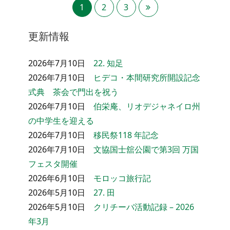
1
2
3
更新情報
2026年7月10日
22. 知足
2026年7月10日
ヒデコ・本間研究所開設記念
式典 茶会で門出を祝う
2026年7月10日
伯栄庵、リオデジャネイロ州
の中学生を迎える
2026年7月10日
移民祭118 年記念
2026年7月10日
文協国士舘公園で第3回 万国
フェスタ開催
2026年6月10日
モロッコ旅行記
2026年5月10日
27. 田
2026年5月10日
クリチーバ活動記録 – 2026
年3月