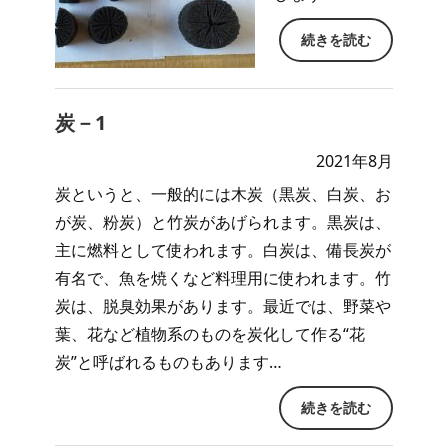
続きを読む
炭－1
2021年8月
炭というと、一般的には木炭（黒炭、白炭、お
が炭、粉炭）と竹炭があげられます。黒炭は、
主に燃料として使われます。白炭は、備長炭が
有名で、魚を焼くなど料理用に使われます。竹
炭は、脱臭効果があります。最近では、野菜や
葉、花など植物系のものを炭化して作る“花
炭”と呼ばれるものもあります…
続きを読む