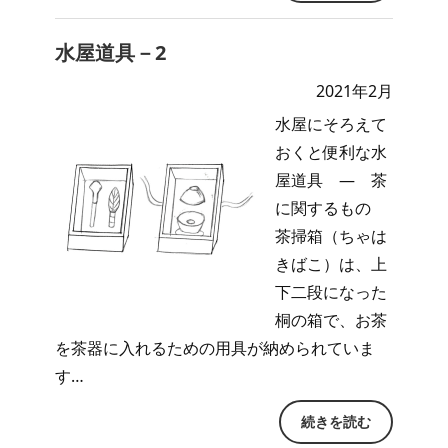
水屋道具－2
2021年2月
水屋にそろえて
おくと便利な水
屋道具 ― 茶
に関するもの
茶掃箱（ちゃは
きばこ）は、上
下二段になった
桐の箱で、お茶
を茶器に入れるための用具が納められていま
す…
続きを読む