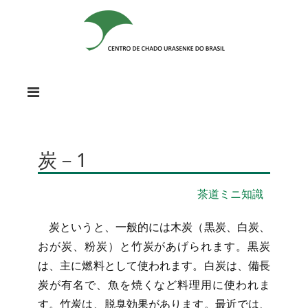
炭－1
茶道ミニ知識
炭というと、一般的には木炭（黒炭、白炭、
おが炭、粉炭）と竹炭があげられます。黒炭
は、主に燃料として使われます。白炭は、備長
炭が有名で、魚を焼くなど料理用に使われま
す。竹炭は、脱臭効果があります。最近では、