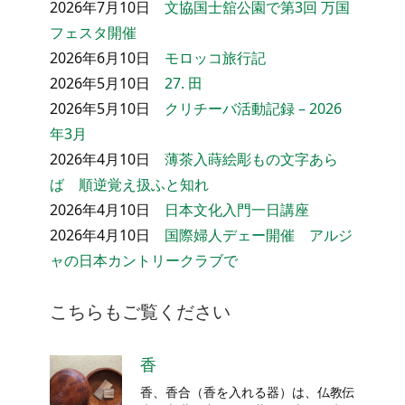
2026年7月10日
文協国士舘公園で第3回 万国
フェスタ開催
2026年6月10日
モロッコ旅行記
2026年5月10日
27. 田
2026年5月10日
クリチーバ活動記録 – 2026
年3月
2026年4月10日
薄茶入蒔絵彫もの文字あら
ば 順逆覚え扱ふと知れ
2026年4月10日
日本文化入門一日講座
2026年4月10日
国際婦人デェー開催 アルジ
ャの日本カントリークラブで
こちらもご覧ください
香
香、香合（香を入れる器）は、仏教伝