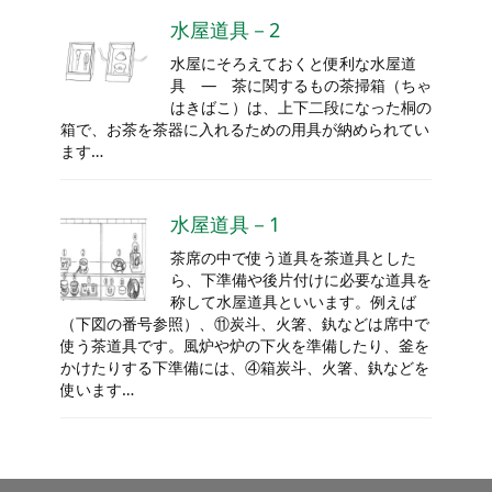
水屋道具－2
水屋にそろえておくと便利な水屋道
具 ― 茶に関するもの茶掃箱（ちゃ
はきばこ）は、上下二段になった桐の
箱で、お茶を茶器に入れるための用具が納められてい
ます…
水屋道具－1
茶席の中で使う道具を茶道具とした
ら、下準備や後片付けに必要な道具を
称して水屋道具といいます。例えば
（下図の番号参照）、⑪炭斗、火箸、釻などは席中で
使う茶道具です。風炉や炉の下火を準備したり、釜を
かけたりする下準備には、④箱炭斗、火箸、釻などを
使います…