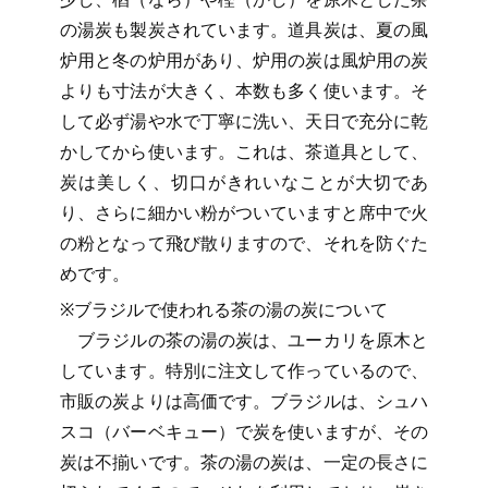
の湯炭も製炭されています。道具炭は、夏の風
炉用と冬の炉用があり、炉用の炭は風炉用の炭
よりも寸法が大きく、本数も多く使います。そ
して必ず湯や水で丁寧に洗い、天日で充分に乾
かしてから使います。これは、茶道具として、
炭は美しく、切口がきれいなことが大切であ
り、さらに細かい粉がついていますと席中で火
の粉となって飛び散りますので、それを防ぐた
めです。
※ブラジルで使われる茶の湯の炭について
ブラジルの茶の湯の炭は、ユーカリを原木と
しています。特別に注文して作っているので、
市販の炭よりは高価です。ブラジルは、シュハ
スコ（バーベキュー）で炭を使いますが、その
炭は不揃いです。茶の湯の炭は、一定の長さに