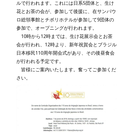
ルで行われます。これには日系5団体と、生け
花とお茶の会が、参加して後援に、在サンパウ
ロ総領事館とチボリホテルが参加して9団体の
参加で、オープニングが行われます。
10時から12時までは、生け花展示会とお茶
会が行われ、12時より、新年祝賀会とブラジル
日本移民110周年開会式があり、その後昼食会
が行われる予定です。
皆様にご案内いたします。奮ってご参加くだ
さい。