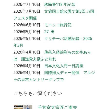
2026年7月10日
移民祭118 年記念
2026年7月10日
文協国士舘公園で第3回 万国
フェスタ開催
2026年6月10日
モロッコ旅行記
2026年5月10日
27. 田
2026年5月10日
クリチーバ活動記録 – 2026
年3月
2026年4月10日
薄茶入蒔絵彫もの文字あら
ば 順逆覚え扱ふと知れ
2026年4月10日
日本文化入門一日講座
2026年4月10日
国際婦人デェー開催 アルジ
ャの日本カントリークラブで
こちらもご覧ください
千玄室大宗匠ご逝去