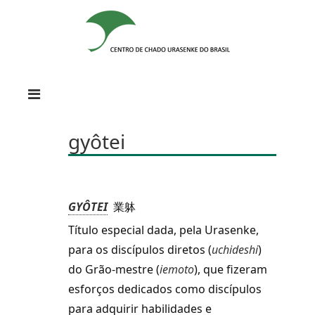
gyôtei
GYÔTEI
業躰
Título especial dada, pela Urasenke,
para os discípulos diretos (
uchideshi
)
do Grão-mestre (
iemoto
), que fizeram
esforços dedicados como discípulos
para adquirir habilidades e