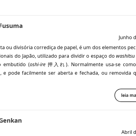
: Fusuma
Junho 
ta ou divisória corrediça de papel, é um dos elementos pec
ionais do Japão, utilizado para dividir o espaço do
washitsu
o embutido (
oshi-ire
押入れ). Normalmente usa-se como
a, e pode facilmente ser aberta e fechada, ou removida
leia mai
: Genkan
Abril 