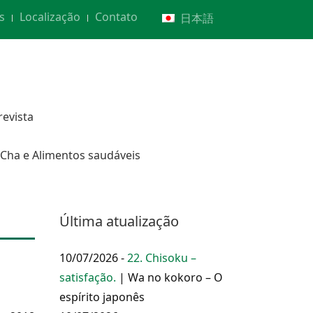
s
Localização
Contato
日本語
revista
Cha e Alimentos saudáveis
Última atualização
10/07/2026 -
22. Chisoku –
satisfação.
| Wa no kokoro – O
espírito japonês