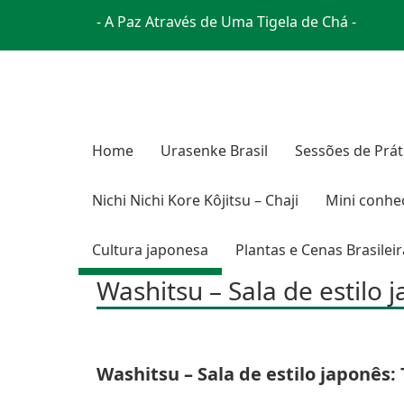
- A Paz Através de Uma Tigela de Chá -
Home
Urasenke Brasil
Sessões de Prát
Nichi Nichi Kore Kôjitsu – Chaji
Mini conhe
Cultura japonesa
Plantas e Cenas Brasilei
Washitsu – Sala de estilo 
Washitsu – Sala de estilo japonês: