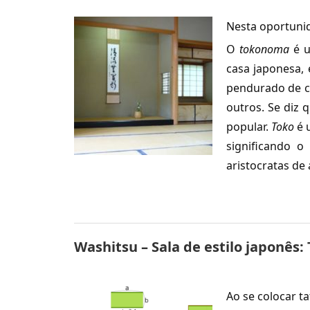
Nesta oportuni
O
tokonoma
é 
casa japonesa, 
pendurado de ca
outros. Se diz 
popular.
Toko
é 
significando o
aristocratas de
Washitsu – Sala de estilo japonês: 
Ao se colocar t