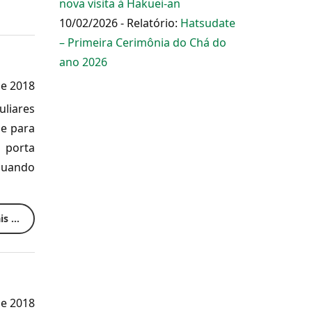
nova visita à Hakuei-an
10/02/2026 - Relatório:
Hatsudate
– Primeira Cerimônia do Chá do
ano 2026
de 2018
uliares
e para
 porta
 quando
s ...
de 2018