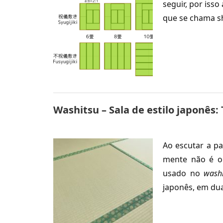
seguir, por iss
que se chama 
Washitsu – Sala de estilo japonês:
Ao escutar a p
mente não é o 
usado no
washi
japonês, em du