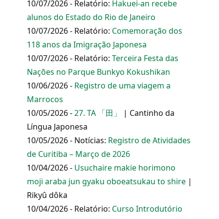
10/07/2026 - Relatório:
Hakuei-an recebe
alunos do Estado do Rio de Janeiro
10/07/2026 - Relatório:
Comemoração dos
118 anos da Imigração Japonesa
10/07/2026 - Relatório:
Terceira Festa das
Nações no Parque Bunkyo Kokushikan
10/06/2026 -
Registro de uma viagem a
Marrocos
10/05/2026 -
27. TA 「田」
| Cantinho da
Língua Japonesa
10/05/2026 - Notícias:
Registro de Atividades
de Curitiba – Março de 2026
10/04/2026 -
Usuchaire makie horimono
moji araba jun gyaku oboeatsukau to shire
|
Rikyû dôka
10/04/2026 - Relatório:
Curso Introdutório