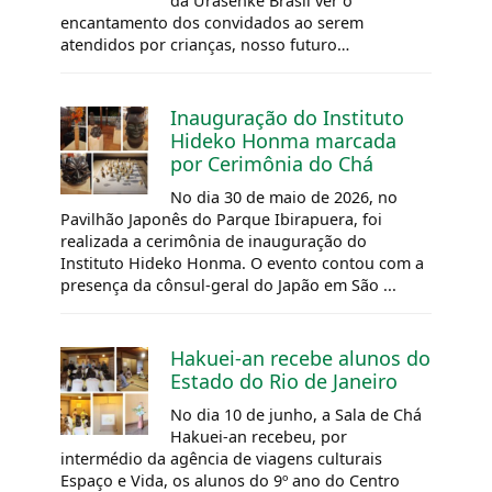
da Urasenke Brasil ver o
encantamento dos convidados ao serem
atendidos por crianças, nosso futuro…
Inauguração do Instituto
Hideko Honma marcada
por Cerimônia do Chá
No dia 30 de maio de 2026, no
Pavilhão Japonês do Parque Ibirapuera, foi
realizada a cerimônia de inauguração do
Instituto Hideko Honma. O evento contou com a
presença da cônsul-geral do Japão em São ...
Hakuei-an recebe alunos do
Estado do Rio de Janeiro
No dia 10 de junho, a Sala de Chá
Hakuei-an recebeu, por
intermédio da agência de viagens culturais
Espaço e Vida, os alunos do 9º ano do Centro