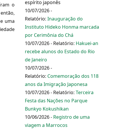
espírito japonês
íram o
10/07/2026 -
 então,
Relatório:
Inauguração do
de uma
Instituto Hideko Honma marcada
iedade
por Cerimônia do Chá
10/07/2026 - Relatório:
Hakuei-an
recebe alunos do Estado do Rio
de Janeiro
10/07/2026 -
Relatório:
Comemoração dos 118
anos da Imigração Japonesa
10/07/2026 - Relatório:
Terceira
Festa das Nações no Parque
Bunkyo Kokushikan
10/06/2026 -
Registro de uma
viagem a Marrocos