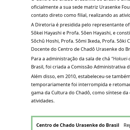
oficialmente a sua sede matriz Urasenke Fo
contato direto como filial, realizando as ati
A Diretoria é presidida pelo representante ofi
Sôkei Hayashi e Profa. Sôen Hayashi, e consti
Sôchû Hoshi, Profa. Sômi Ikeda, Profa. Sôki 
Docente do Centro de Chadô Urasenke do Bras
Para a administração da sala de chá
“Hakuei-
Brasil, foi criada a Comissão Administrativa 
Além disso, em 2010, estabeleceu-se também
temporariamente foi interrompida e retomada
gama da Cultura do Chadô, como síntese da c
atividades.
Centro de Chado Urasenke do Brasil
Re