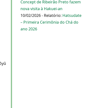
Concept de Ribeirão Preto fazem
nova visita à Hakuei-an
10/02/2026 - Relatório:
Hatsudate
– Primeira Cerimônia do Chá do
ano 2026
Sôyû