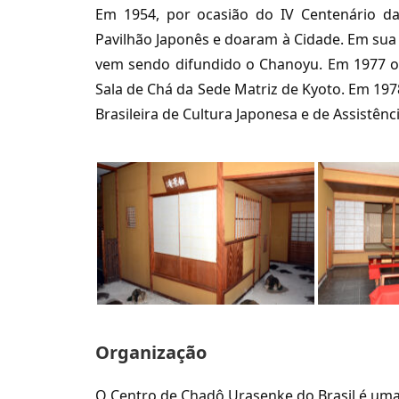
Em 1954, por ocasião do IV Centenário da
Pavilhão Japonês e doaram à Cidade. Em sua 
vem sendo difundido o Chanoyu. Em 1977 o
Sala de Chá da Sede Matriz de Kyoto. Em 1978
Brasileira de Cultura Japonesa e de Assistênci
Organização
O Centro de Chadô Urasenke do Brasil é uma 