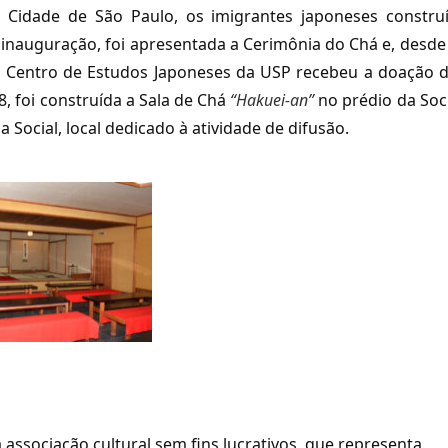
 Cidade de São Paulo, os imigrantes japoneses constru
inauguração, foi apresentada a Cerimônia do Chá e, desde
 Centro de Estudos Japoneses da USP recebeu a doação 
, foi construída a Sala de Chá
“Hakuei-an”
no prédio da Soc
a Social, local dedicado à atividade de difusão.
associação cultural sem fins lucrativos, que representa