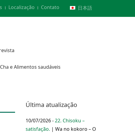
s
Localização
Contato
日本語
revista
Cha e Alimentos saudáveis
Última atualização
10/07/2026 -
22. Chisoku –
satisfação.
| Wa no kokoro – O