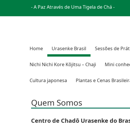
- A Paz Através de Uma Tigela de Chá -
Home
Urasenke Brasil
Sessões de Prát
Nichi Nichi Kore Kôjitsu – Chaji
Mini conhe
Cultura japonesa
Plantas e Cenas Brasilei
Quem Somos
Centro de Chadô Urasenke do Bras