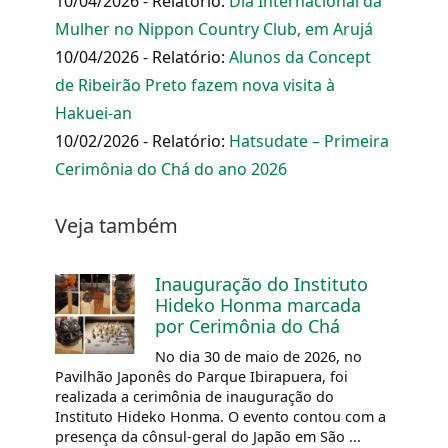
10/04/2026 - Relatório:
Dia Internacional da
Mulher no Nippon Country Club, em Arujá
10/04/2026 - Relatório:
Alunos da Concept
de Ribeirão Preto fazem nova visita à
Hakuei-an
10/02/2026 - Relatório:
Hatsudate – Primeira
Cerimônia do Chá do ano 2026
Veja também
Inauguração do Instituto
Hideko Honma marcada
por Cerimônia do Chá
No dia 30 de maio de 2026, no
Pavilhão Japonês do Parque Ibirapuera, foi
realizada a cerimônia de inauguração do
Instituto Hideko Honma. O evento contou com a
presença da cônsul-geral do Japão em São ...