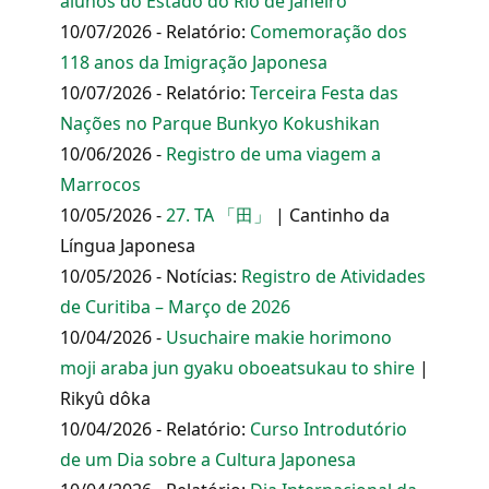
alunos do Estado do Rio de Janeiro
10/07/2026 - Relatório:
Comemoração dos
118 anos da Imigração Japonesa
10/07/2026 - Relatório:
Terceira Festa das
Nações no Parque Bunkyo Kokushikan
10/06/2026 -
Registro de uma viagem a
Marrocos
10/05/2026 -
27. TA 「田」
| Cantinho da
Língua Japonesa
10/05/2026 - Notícias:
Registro de Atividades
de Curitiba – Março de 2026
10/04/2026 -
Usuchaire makie horimono
moji araba jun gyaku oboeatsukau to shire
|
Rikyû dôka
10/04/2026 - Relatório:
Curso Introdutório
de um Dia sobre a Cultura Japonesa