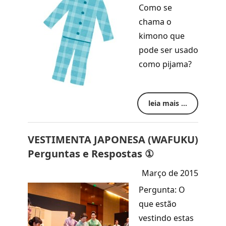
Como se
chama o
kimono que
pode ser usado
como pijama?
leia mais ...
VESTIMENTA JAPONESA (WAFUKU)
Perguntas e Respostas ①
Março de 2015
Pergunta: O
que estão
vestindo estas