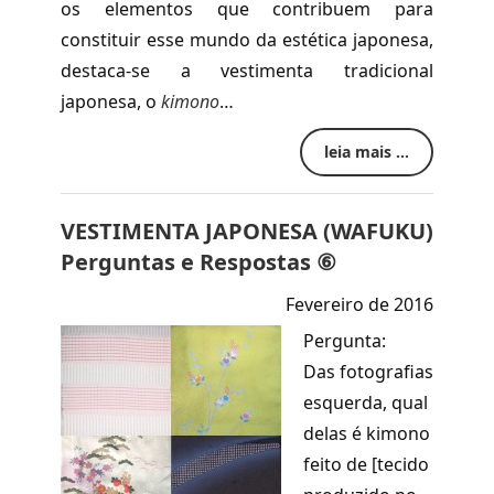
os elementos que contribuem para
constituir esse mundo da estética japonesa,
destaca-se a vestimenta tradicional
japonesa, o
kimono
…
leia mais ...
VESTIMENTA JAPONESA (WAFUKU)
Perguntas e Respostas ⑥
Fevereiro de 2016
Pergunta:
Das fotografias
esquerda, qual
delas é kimono
feito de [tecido