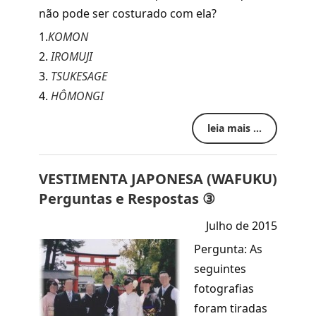
não pode ser costurado com ela?
1.
KOMON
2.
IROMUJI
3.
TSUKESAGE
4.
HÔMONGI
leia mais ...
VESTIMENTA JAPONESA (WAFUKU)
Perguntas e Respostas ③
Julho de 2015
Pergunta: As
seguintes
fotografias
foram tiradas