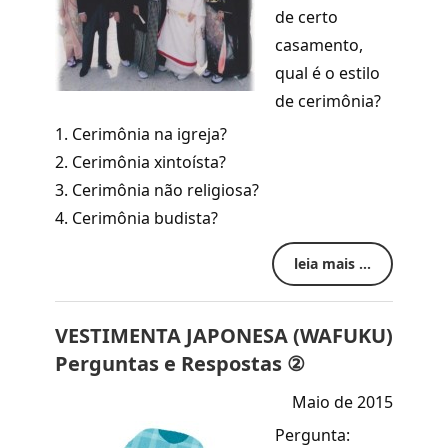
de certo
casamento,
qual é o estilo
de cerimônia?
1. Cerimônia na igreja?
2. Cerimônia xintoísta?
3. Cerimônia não religiosa?
4. Cerimônia budista?
leia mais ...
VESTIMENTA JAPONESA (WAFUKU)
Perguntas e Respostas ②
Maio de 2015
Pergunta: