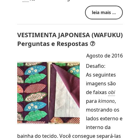
leia mais ...
VESTIMENTA JAPONESA (WAFUKU)
Perguntas e Respostas ⑦
Agosto de 2016
Desafio:
As seguintes
imagens são
de faixas
obi
para
kimono
,
mostrando os
lados externo e
interno da
bainha do tecido. Você consegue separá-las