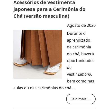
Acessórios de vestimenta
japonesa para a Cerimônia do
Chá (versão masculina)
Agosto de 2020
Durante o
aprendizado
de cerimônia
do chá, haverá
oportunidades
de
vestir
kimono
,
bem como nas
aulas ou nas cerimônias do chá…
leia mais ...