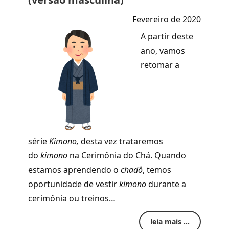
Fevereiro de 2020
A partir deste
ano, vamos
retomar a
série
Kimono,
desta vez trataremos
do
kimono
na Cerimônia do Chá. Quando
estamos aprendendo o
chadô
,
temos
oportunidade de vestir
kimono
durante a
cerimônia ou treinos…
leia mais ...