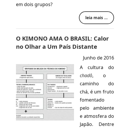
em dois grupos?
leia mais ...
O KIMONO AMA O BRASIL: Calor
no Olhar a Um País Distante
Junho de 2016
A cultura do
chadô
,
o
caminho do
chá, é um fruto
fomentado
pelo ambiente
e atmosfera do
Japão. Dentre