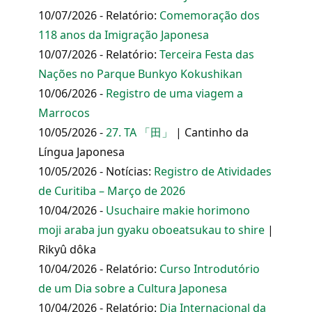
10/07/2026 - Relatório:
Comemoração dos
118 anos da Imigração Japonesa
10/07/2026 - Relatório:
Terceira Festa das
Nações no Parque Bunkyo Kokushikan
10/06/2026 -
Registro de uma viagem a
Marrocos
10/05/2026 -
27. TA 「田」
| Cantinho da
Língua Japonesa
10/05/2026 - Notícias:
Registro de Atividades
de Curitiba – Março de 2026
10/04/2026 -
Usuchaire makie horimono
moji araba jun gyaku oboeatsukau to shire
|
Rikyû dôka
10/04/2026 - Relatório:
Curso Introdutório
de um Dia sobre a Cultura Japonesa
10/04/2026 - Relatório:
Dia Internacional da