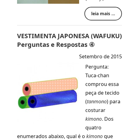
leia mais ...
VESTIMENTA JAPONESA (WAFUKU)
Perguntas e Respostas ④
Setembro de 2015
Pergunta:
Tuca-chan
comprou essa
peça de tecido
(
tanmono
)
para
costurar
kimono
. Dos
quatro
enumerados abaixo, qual é o
kimono
que