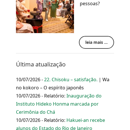
pessoas?
leia mais ...
Última atualização
10/07/2026 -
22. Chisoku – satisfação.
| Wa
no kokoro – O espírito japonês
10/07/2026 - Relatório:
Inauguração do
Instituto Hideko Honma marcada por
Cerimônia do Chá
10/07/2026 - Relatório:
Hakuei-an recebe
alunos do Estado do Rio de Janeiro