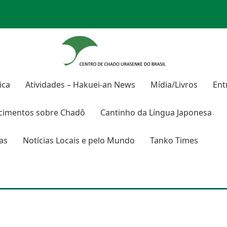
ica
Atividades – Hakuei-an News
Mídia/Livros
Ent
cimentos sobre
Chadô
Cantinho da Língua Japonesa
ras
Notícias Locais e pelo Mundo
Tanko Times