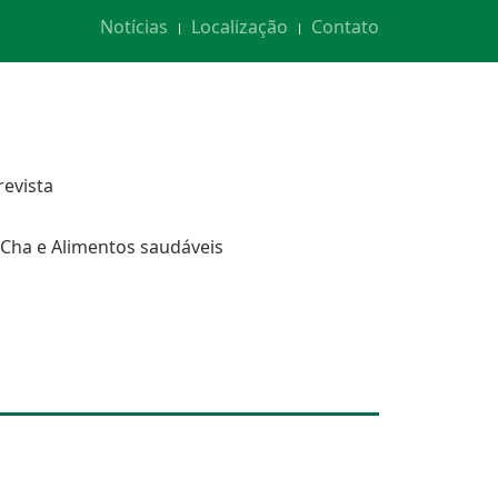
Notícias
Localização
Contato
revista
Cha e Alimentos saudáveis