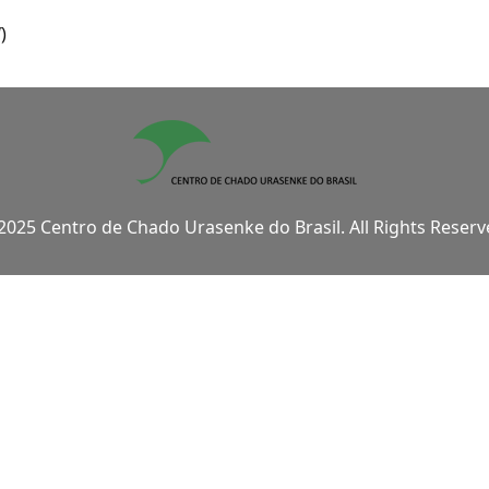
I
)
2025 Centro de Chado Urasenke do Brasil. All Rights Reserv