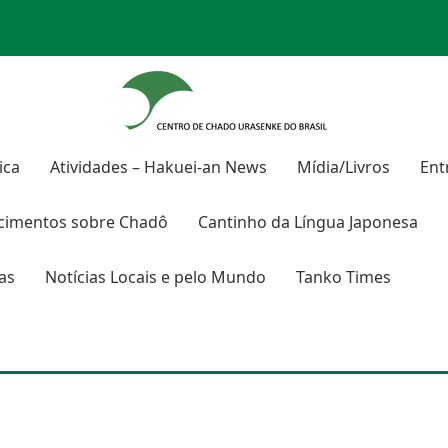
ica
Atividades – Hakuei-an News
Mídia/Livros
Ent
cimentos sobre
Chadô
Cantinho da Língua Japonesa
ras
Notícias Locais e pelo Mundo
Tanko Times