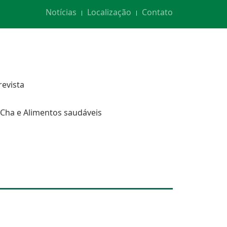
Notícias
Localização
Contato
revista
Cha e Alimentos saudáveis