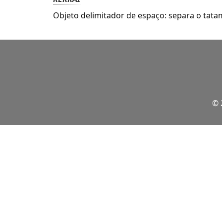
Objeto delimitador de espaço: separa o tatam
© 