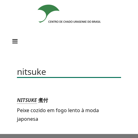
nitsuke
NITSUKE
煮付
Peixe cozido em fogo lento à moda
japonesa