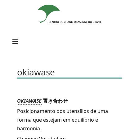
okiawase
OKIAWASE
置き合わせ
Posicionamento dos utensílios de uma
forma que estejam em equilíbrio e
harmonia.
Chanoyu
Vocabulary