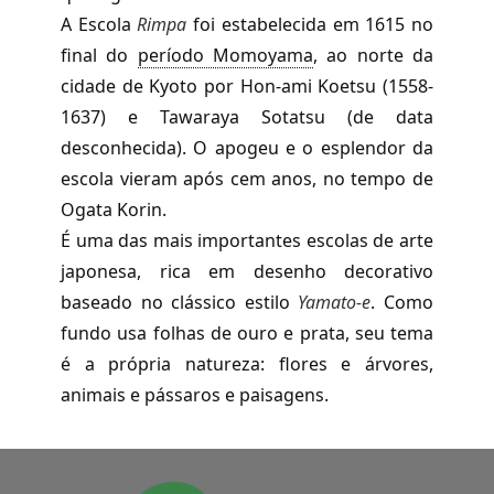
A Escola
Rimpa
foi estabelecida em 1615 no
final do
período Momoyama
,
ao norte da
cidade de Kyoto por Hon-ami Koetsu (1558-
1637) e Tawaraya Sotatsu (de data
desconhecida). O apogeu e o esplendor da
escola vieram após cem anos, no tempo de
Ogata Korin.
É uma das mais importantes escolas de arte
japonesa, rica em desenho decorativo
baseado no clássico estilo
Yamato-e
. Como
fundo usa folhas de ouro e prata, seu tema
é a própria natureza: flores e árvores,
animais e pássaros e paisagens.