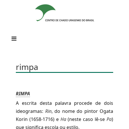
rimpa
RIMPA
A escrita desta palavra procede de dois
ideogramas:
Rin
, do nome do pintor Ogata
Korin (1658-1716) e
Ha
(neste caso lê-se
Pa
)
que significa escola ou estilo.