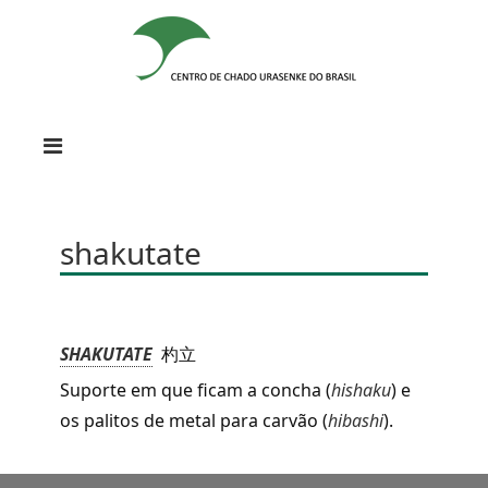
shakutate
SHAKUTATE
杓立
Suporte em que ficam a concha
(
hishaku
)
e
os palitos de metal para carvão (
hibashi
).