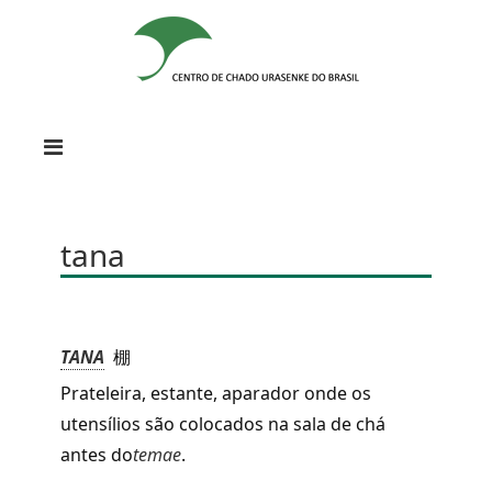
tana
TANA
棚
Prateleira, estante, aparador onde os
utensílios são colocados na sala de chá
antes do
temae
.