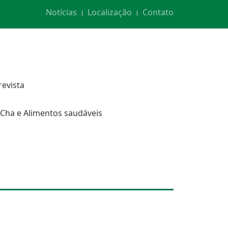
Notícias
Localização
Contato
revista
Cha e Alimentos saudáveis