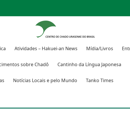
ica
Atividades – Hakuei-an News
Mídia/Livros
Ent
cimentos sobre
Chadô
Cantinho da Língua Japonesa
ras
Notícias Locais e pelo Mundo
Tanko Times