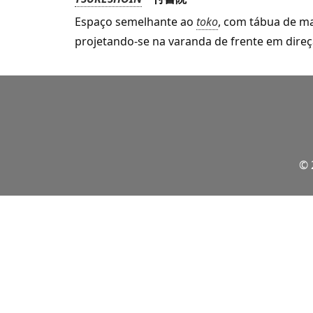
Espaço semelhante ao
toko
,
com tábua de mad
projetando-se na varanda de frente em direç
© 