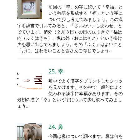
前回の「幸」の字に続いて「幸福」と
いう熟語を形成する「福」という字に
ついて少し考えてみましょう。この漢
字を辞書で引いてみると、「さいわい、しあわせ」と
でています。節分（２月３日）の日の豆まきで「福は
内（ふくはうち）、鬼は外（おにはそと）という掛け
声を思い出してみましょう。その「ふく」はよいこと
「おに」はわるいことと皆さんご存じでしょう…
25. 幸
町中でよく漢字をプリントしたシャツ
を見かけます。その中で一般的によく
使われる漢字に幸福があります。その
最初の漢字「幸」という字について少し調べてみまし
ょう…
24. 鼻
今回は鼻について調べます。鼻は何を