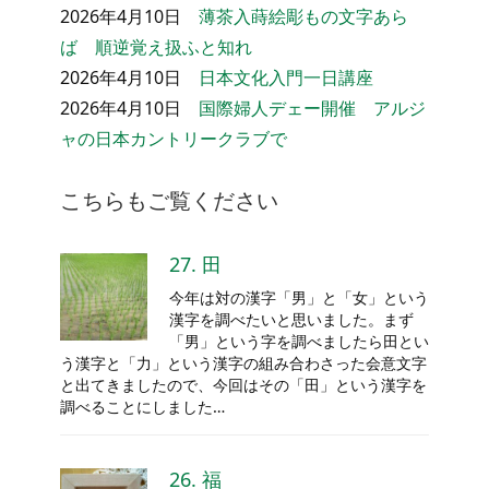
2026年4月10日
薄茶入蒔絵彫もの文字あら
ば 順逆覚え扱ふと知れ
2026年4月10日
日本文化入門一日講座
2026年4月10日
国際婦人デェー開催 アルジ
ャの日本カントリークラブで
こちらもご覧ください
27. 田
今年は対の漢字「男」と「女」という
漢字を調べたいと思いました。まず
「男」という字を調べましたら田とい
う漢字と「力」という漢字の組み合わさった会意文字
と出てきましたので、今回はその「田」という漢字を
調べることにしました…
26. 福