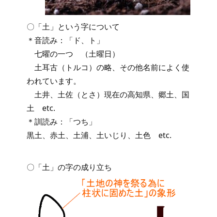
〇「土」という字について
＊音読み：「ド、ト」
七曜の一つ （土曜日）
土耳古（トルコ）の略、その他名前によく使
われています。
土井、土佐（とさ）現在の高知県、郷土、国
土 etc.
＊訓読み：「つち」
黒土、赤土、土浦、土いじり、土色 etc.
〇「土」の字の成り立ち