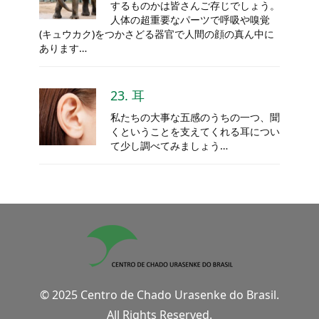
するものかは皆さんご存じでしょう。
人体の超重要なパーツで呼吸や嗅覚
(キュウカク)をつかさどる器官で人間の顔の真ん中に
あります…
23. 耳
私たちの大事な五感のうちの一つ、聞
くということを支えてくれる耳につい
て少し調べてみましょう…
© 2025 Centro de Chado Urasenke do Brasil.
All Rights Reserved.