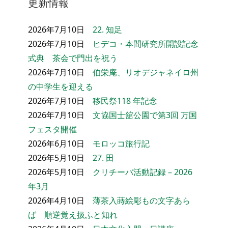
更新情報
2026年7月10日
22. 知足
2026年7月10日
ヒデコ・本間研究所開設記念
式典 茶会で門出を祝う
2026年7月10日
伯栄庵、リオデジャネイロ州
の中学生を迎える
2026年7月10日
移民祭118 年記念
2026年7月10日
文協国士舘公園で第3回 万国
フェスタ開催
2026年6月10日
モロッコ旅行記
2026年5月10日
27. 田
2026年5月10日
クリチーバ活動記録 – 2026
年3月
2026年4月10日
薄茶入蒔絵彫もの文字あら
ば 順逆覚え扱ふと知れ