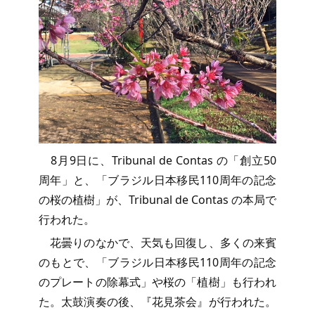
8月9日に、Tribunal de Contas の「創立50
周年」と、「ブラジル日本移民110周年の記念
の桜の植樹」が、Tribunal de Contas の本局で
行われた。
花曇りのなかで、天気も回復し、多くの来賓
のもとで、「ブラジル日本移民110周年の記念
のプレートの除幕式」や桜の「植樹」も行われ
た。太鼓演奏の後、『花見茶会』が行われた。