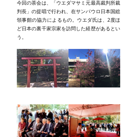
今回の茶会は、「ウエダマサミ元最高裁判所裁
判長」の提唱で行われ、在サンパウロ日本国総
領事館の協力によるもの。ウエダ氏は、2度ほ
ど日本の裏千家宗家を訪問した経歴があるとい
う。