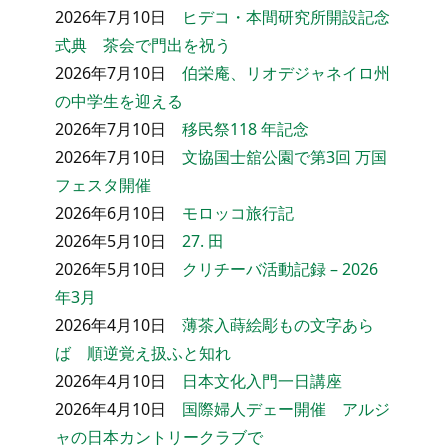
2026年7月10日
ヒデコ・本間研究所開設記念
式典 茶会で門出を祝う
2026年7月10日
伯栄庵、リオデジャネイロ州
の中学生を迎える
2026年7月10日
移民祭118 年記念
2026年7月10日
文協国士舘公園で第3回 万国
フェスタ開催
2026年6月10日
モロッコ旅行記
2026年5月10日
27. 田
2026年5月10日
クリチーバ活動記録 – 2026
年3月
2026年4月10日
薄茶入蒔絵彫もの文字あら
ば 順逆覚え扱ふと知れ
2026年4月10日
日本文化入門一日講座
2026年4月10日
国際婦人デェー開催 アルジ
ャの日本カントリークラブで