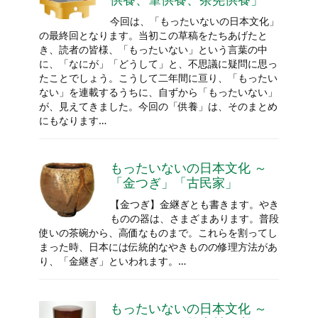
今回は、「もったいないの日本文化」
の最終回となります。当初この草稿をたちあげたと
き、読者の皆様、「もったいない」という言葉の中
に、「なにが」「どうして」と、不思議に疑問に思っ
たことでしょう。こうして二年間に亘り、「もったい
ない」を連載するうちに、自ずから「もったいない」
が、見えてきました。今回の「供養」は、そのまとめ
にもなります…
もったいないの日本文化 ～
「金つぎ」「古民家」
【金つぎ】金継ぎとも書きます。やき
ものの器は、さまざまあります。普段
使いの茶碗から、高価なものまで。これらを割ってし
まった時、日本には伝統的なやきものの修理方法があ
り、「金継ぎ」といわれます。…
もったいないの日本文化 ～