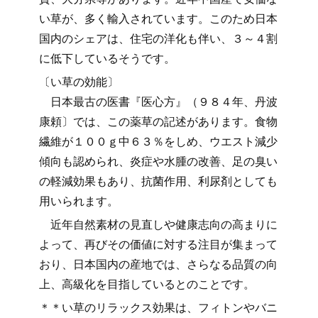
い草が、多く輸入されています。このため日本
国内のシェアは、住宅の洋化も伴い、３～４割
に低下しているそうです。
〔い草の効能〕
日本最古の医書『医心方』（９８４年、丹波
康頼〕では、この薬草の記述があります。食物
繊維が１００ｇ中６３％をしめ、ウエスト減少
傾向も認められ、炎症や水腫の改善、足の臭い
の軽減効果もあり、抗菌作用、利尿剤としても
用いられます。
近年自然素材の見直しや健康志向の高まりに
よって、再びその価値に対する注目が集まって
おり、日本国内の産地では、さらなる品質の向
上、高級化を目指しているとのことです。
＊＊い草のリラックス効果は、フィトンやバニ