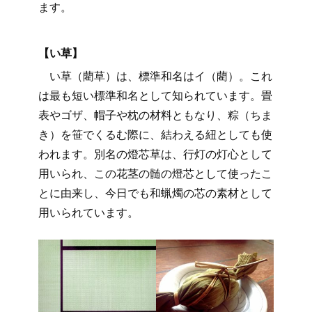
ます。
【い草】
い草（藺草）は、標準和名はイ（藺）。これ
は最も短い標準和名として知られています。畳
表やゴザ、帽子や枕の材料ともなり、粽（ちま
き）を笹でくるむ際に、結わえる紐としても使
われます。別名の燈芯草は、行灯の灯心として
用いられ、この花茎の髄の燈芯として使ったこ
とに由来し、今日でも和蝋燭の芯の素材として
用いられています。