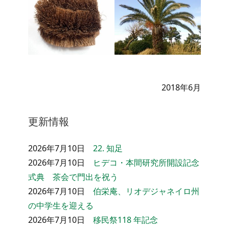
2018年6月
更新情報
2026年7月10日
22. 知足
2026年7月10日
ヒデコ・本間研究所開設記念
式典 茶会で門出を祝う
2026年7月10日
伯栄庵、リオデジャネイロ州
の中学生を迎える
2026年7月10日
移民祭118 年記念