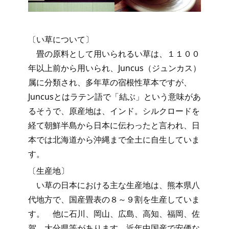
〔い草について〕
畳の原料として用いられるい草は、１１００
年以上前から用いられ、Juncus（ジュンカス）
属に分類され、多年草の宿根性草本ですが、
Juncusとはラテン語で「結ぶ」という意味があ
るそうで、原産地は、インド。シルクロードを
経て朝鮮半島から日本に伝わったと言われ、日
本では北海道から沖縄まで全土に自生していま
す。
〔生産地〕
い草の日本における主な生産地は、熊本県八
代地方で、国産畳表の８～９割を生産していま
す。 他に石川、岡山、広島、高知、福岡、佐
賀、大分県等があります。近年中国産で安価な