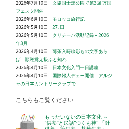
2026年7月10日
文協国士舘公園で第3回 万国
フェスタ開催
2026年6月10日
モロッコ旅行記
2026年5月10日
27. 田
2026年5月10日
クリチーバ活動記録 – 2026
年3月
2026年4月10日
薄茶入蒔絵彫もの文字あら
ば 順逆覚え扱ふと知れ
2026年4月10日
日本文化入門一日講座
2026年4月10日
国際婦人デェー開催 アルジ
ャの日本カントリークラブで
こちらもご覧ください
もったいないの日本文化 ～
“供養”と民話“つくも神” 「針
供養、筆供養、茶筅供養」