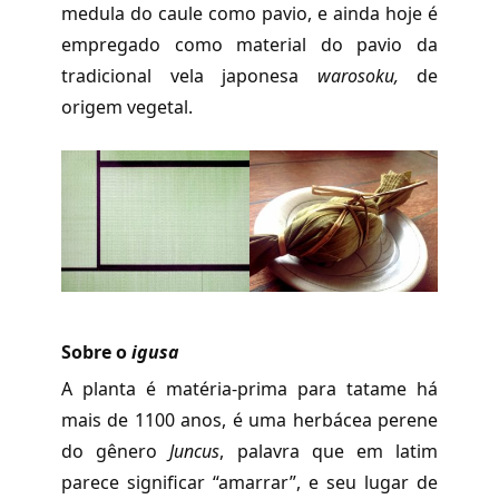
medula do caule como pavio, e ainda hoje é
empregado como material do pavio da
tradicional vela japonesa
warosoku,
de
origem vegetal.
Sobre o
igusa
A planta é matéria-prima para tatame há
mais de 1100 anos, é uma herbácea perene
do gênero
Juncus
, palavra que em latim
parece significar “amarrar”, e seu lugar de