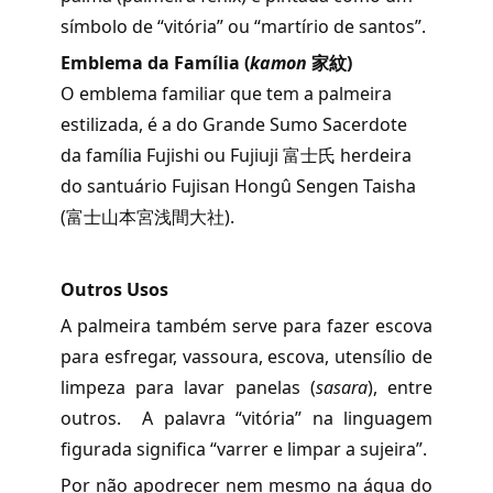
símbolo de “vitória” ou “martírio de santos”.
Emblema da Família (
kamon
家紋
)
O emblema familiar que tem a palmeira
estilizada, é a do Grande Sumo Sacerdote
da família Fujishi ou Fujiuji 富士氏 herdeira
do santuário Fujisan Hongû Sengen Taisha
(富士山本宮浅間大社).
Outros Usos
A palmeira também serve para fazer escova
para esfregar, vassoura, escova, utensílio de
limpeza para lavar panelas (
sasara
), entre
outros. A palavra “vitória” na linguagem
figurada significa “varrer e limpar a sujeira”.
Por não apodrecer nem mesmo na água do