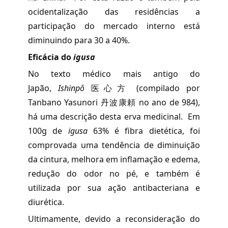
ocidentalização das residências a
participação do mercado interno está
diminuindo para 30 a 40%.
Eficácia do
igusa
No texto médico mais antigo do
Japão,
Ishinpô
医心方 (compilado por
Tanbano Yasunori 丹波康頼 no ano de 984),
há uma descrição desta erva medicinal. Em
100g de
igusa
63% é fibra dietética, foi
comprovada uma tendência de diminuição
da cintura, melhora em inflamação e edema,
redução do odor no pé, e também é
utilizada por sua ação antibacteriana e
diurética.
Ultimamente, devido a reconsideração do