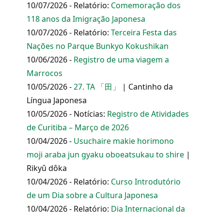
10/07/2026 - Relatório:
Comemoração dos
118 anos da Imigração Japonesa
10/07/2026 - Relatório:
Terceira Festa das
Nações no Parque Bunkyo Kokushikan
10/06/2026 -
Registro de uma viagem a
Marrocos
10/05/2026 -
27. TA 「田」
| Cantinho da
Língua Japonesa
10/05/2026 - Notícias:
Registro de Atividades
de Curitiba – Março de 2026
10/04/2026 -
Usuchaire makie horimono
moji araba jun gyaku oboeatsukau to shire
|
Rikyû dôka
10/04/2026 - Relatório:
Curso Introdutório
de um Dia sobre a Cultura Japonesa
10/04/2026 - Relatório:
Dia Internacional da