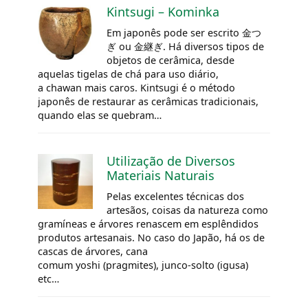
Kintsugi – Kominka
Em japonês pode ser escrito 金つ
ぎ ou 金継ぎ. Há diversos tipos de
objetos de cerâmica, desde
aquelas tigelas de chá para uso diário,
a
chawan
mais caros. Kintsugi é o método
japonês de restaurar as cerâmicas tradicionais,
quando elas se quebram…
Utilização de Diversos
Materiais Naturais
Pelas excelentes técnicas dos
artesãos, coisas da natureza como
gramíneas e árvores renascem em esplêndidos
produtos artesanais. No caso do Japão, há os de
cascas de árvores, cana
comum yoshi (pragmites), junco-solto (igusa)
etc…