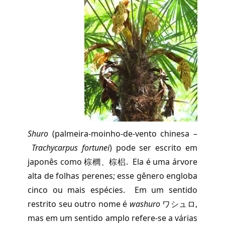
Shuro
(palmeira-moinho-de-vento chinesa –
Trachycarpus fortunei
) pode ser escrito em
japonês como 棕櫚、棕梠. Ela é uma árvore
alta de folhas perenes; esse gênero engloba
cinco ou mais espécies. Em um sentido
restrito seu outro nome é
washuro
ワシュロ,
mas em um sentido amplo refere-se a várias