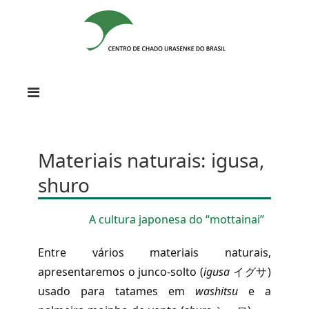
Materiais naturais: igusa,
shuro
A cultura japonesa do “mottainai”
Entre vários materiais naturais,
apresentaremos o junco-solto (
igusa
イグサ)
usado para tatames em
washitsu
e a