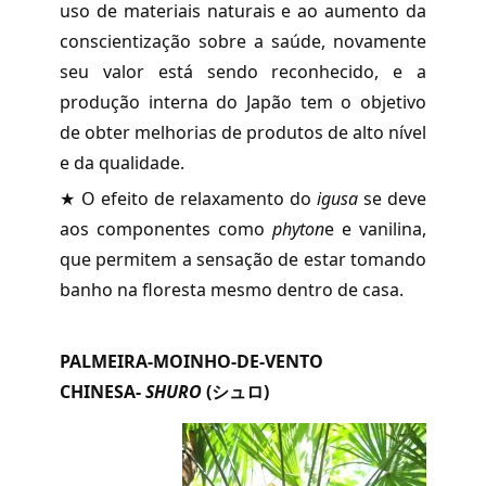
uso de materiais naturais e ao aumento da
conscientização sobre a saúde, novamente
seu valor está sendo reconhecido, e a
produção interna do Japão tem o objetivo
de obter melhorias de produtos de alto nível
e da qualidade.
★ O efeito de relaxamento do
igusa
se deve
aos componentes como
phyton
e e vanilina,
que permitem a sensação de estar tomando
banho na floresta mesmo dentro de casa.
PALMEIRA-MOINHO-DE-VENTO
CHINESA-
SHURO
(
シュロ
)