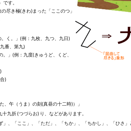
）です。
数の尽き極(きわ)まった「ここのつ」
。
の。く。」(例：九枚、九つ、九日)
九番、第九)
。」(例：九度(きゅうど、くど、
)
合)
また、午（うま）の刻(真昼の十二時)）」
十九折 (つづらお) り、などがあります。
ず」、「ここ」、「ただ」、「ちか」、「ちかし」、「ひさ」