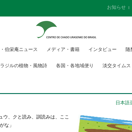
お知らせ
・伯栄庵ニュース
メディア・書籍
インタビュー
随
ラジルの植物・風物詩
各国・各地域便り
淡交タイムス
日本語
ュウ、クと読み、訓読みは、ここ
りがな」