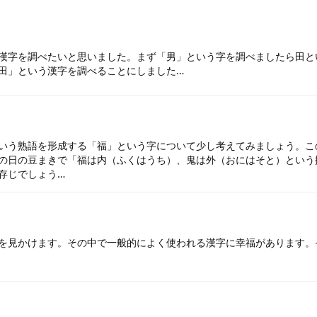
漢字を調べたいと思いました。まず「男」という字を調べましたら田と
田」という漢字を調べることにしました…
いう熟語を形成する「福」という字について少し考えてみましょう。こ
の日の豆まきで「福は内（ふくはうち）、鬼は外（おにはそと）という
存じでしょう…
を見かけます。その中で一般的によく使われる漢字に幸福があります。