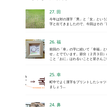
27. 田
今年は対の漢字「男」と「女」という
字と出てきましたので、今回はその「
26. 福
前回の「幸」の字に続いて「幸福」と
せ」とでています。節分（２月３日）
こと「おに」はわるいことと皆さんご
25. 幸
町中でよく漢字をプリントしたシャツ
ましょう…
24. 鼻