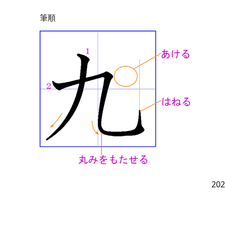
筆順
20