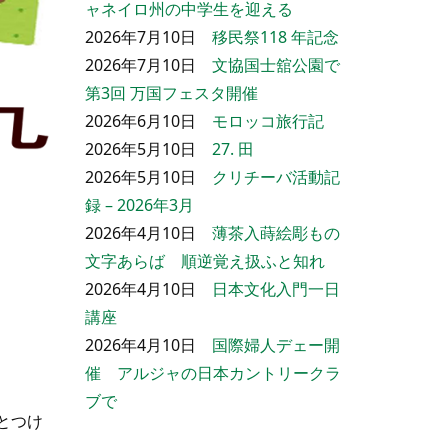
ャネイロ州の中学生を迎える
2026年7月10日
移民祭118 年記念
2026年7月10日
文協国士舘公園で
第3回 万国フェスタ開催
2026年6月10日
モロッコ旅行記
2026年5月10日
27. 田
2026年5月10日
クリチーバ活動記
録 – 2026年3月
2026年4月10日
薄茶入蒔絵彫もの
文字あらば 順逆覚え扱ふと知れ
2026年4月10日
日本文化入門一日
講座
2026年4月10日
国際婦人デェー開
催 アルジャの日本カントリークラ
ブで
とつけ