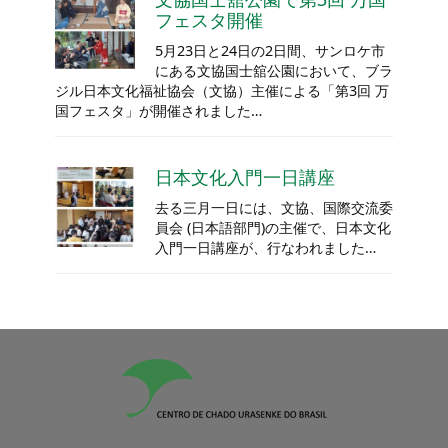
フェスタ開催
5月23日と24日の2日間、サンロケ市
にある文協国士舘公園において、ブラ
ジル日本文化福祉協会（文協）主催による「第3回 万
国フェスタ」が開催されました…
日本文化入門一日講座
去る三月一日には、文協、国際交流委
員会 (日本語部門)の主催で、日本文化
入門一日講座が、行なわれました…