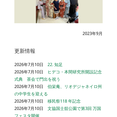
2023年9月
更新情報
2026年7月10日
22. 知足
2026年7月10日
ヒデコ・本間研究所開設記念
式典 茶会で門出を祝う
2026年7月10日
伯栄庵、リオデジャネイロ州
の中学生を迎える
2026年7月10日
移民祭118 年記念
2026年7月10日
文協国士舘公園で第3回 万国
フェスタ開催