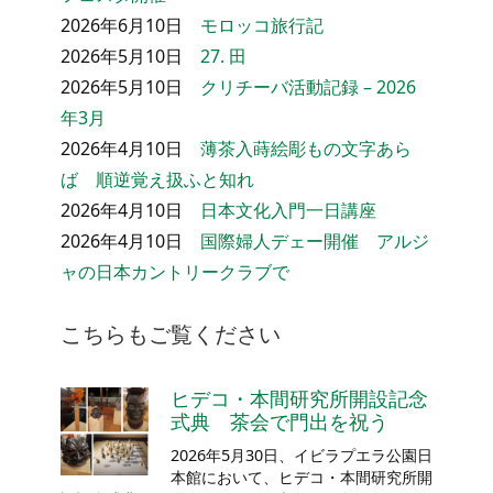
2026年6月10日
モロッコ旅行記
2026年5月10日
27. 田
2026年5月10日
クリチーバ活動記録 – 2026
年3月
2026年4月10日
薄茶入蒔絵彫もの文字あら
ば 順逆覚え扱ふと知れ
2026年4月10日
日本文化入門一日講座
2026年4月10日
国際婦人デェー開催 アルジ
ャの日本カントリークラブで
こちらもご覧ください
ヒデコ・本間研究所開設記念
式典 茶会で門出を祝う
2026年5月30日、イビラプエラ公園日
本館において、ヒデコ・本間研究所開