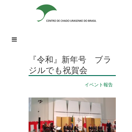
『令和』新年号 ブラ
ジルでも祝賀会
イベント報告