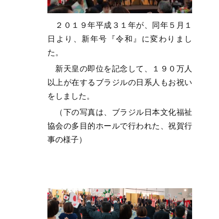
２０１９年平成３１年が、同年５月１
日より、新年号『令和』に変わりまし
た。
新天皇の即位を記念して、１９０万人
以上が在するブラジルの日系人もお祝い
をしました。
（下の写真は、ブラジル日本文化福祉
協会の多目的ホールで行われた、祝賀行
事の様子）