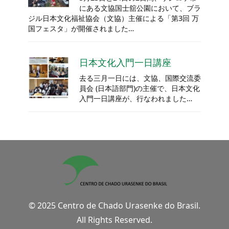
にある文協国士舘公園において、ブラ
ジル日本文化福祉協会（文協）主催による「第3回 万
国フェスタ」が開催されました…
日本文化入門一日講座
去る三月一日には、文協、国際交流委
員会 (日本語部門)の主催で、日本文化
入門一日講座が、行なわれました…
© 2025 Centro de Chado Urasenke do Brasil.
All Rights Reserved.