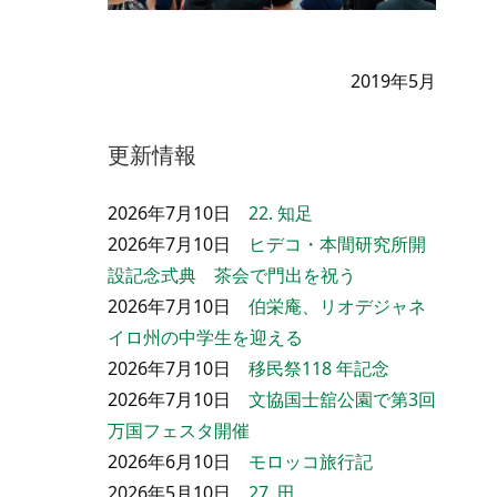
2019年5月
更新情報
2026年7月10日
22. 知足
2026年7月10日
ヒデコ・本間研究所開
設記念式典 茶会で門出を祝う
2026年7月10日
伯栄庵、リオデジャネ
イロ州の中学生を迎える
2026年7月10日
移民祭118 年記念
2026年7月10日
文協国士舘公園で第3回
万国フェスタ開催
2026年6月10日
モロッコ旅行記
2026年5月10日
27. 田