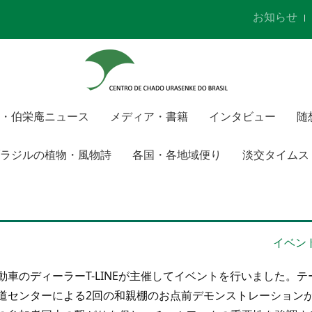
お知らせ
・伯栄庵ニュース
メディア・書籍
インタビュー
随
ラジルの植物・風物詩
各国・各地域便り
淡交タイムス
イベン
車のディーラーT-LINEが主催してイベントを行いました。テ
道センターによる2回の和親棚のお点前デモンストレーション