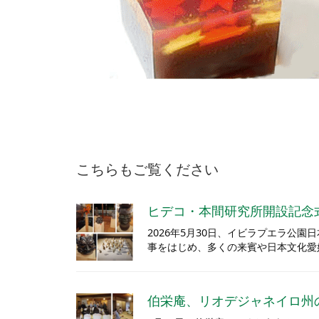
こちらもご覧ください
ヒデコ・本間研究所開設記念
2026年5月30日、イビラプエラ
事をはじめ、多くの来賓や日本文化愛
伯栄庵、リオデジャネイロ州