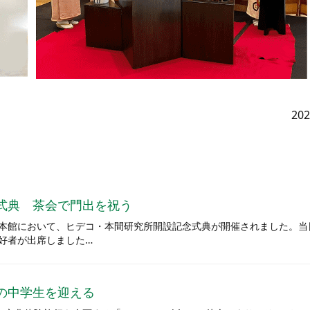
20
式典 茶会で門出を祝う
公園日本館において、ヒデコ・本間研究所開設記念式典が開催されました。
好者が出席しました…
の中学生を迎える