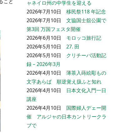
ること
ャネイロ州の中学生を迎える
2026年7月10日
移民祭118 年記念
2026年7月10日
文協国士舘公園で
第3回 万国フェスタ開催
2026年6月10日
モロッコ旅行記
2026年5月10日
27. 田
2026年5月10日
クリチーバ活動記
録 – 2026年3月
2026年4月10日
薄茶入蒔絵彫もの
文字あらば 順逆覚え扱ふと知れ
2026年4月10日
日本文化入門一日
講座
2026年4月10日
国際婦人デェー開
催 アルジャの日本カントリークラ
ブで