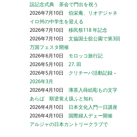
設記念式典 茶会で門出を祝う
2026年7月10日
伯栄庵、リオデジャネ
イロ州の中学生を迎える
2026年7月10日
移民祭118 年記念
2026年7月10日
文協国士舘公園で第3回
万国フェスタ開催
2026年6月10日
モロッコ旅行記
2026年5月10日
27. 田
2026年5月10日
クリチーバ活動記録 –
2026年3月
2026年4月10日
薄茶入蒔絵彫もの文字
あらば 順逆覚え扱ふと知れ
2026年4月10日
日本文化入門一日講座
2026年4月10日
国際婦人デェー開催
アルジャの日本カントリークラブで