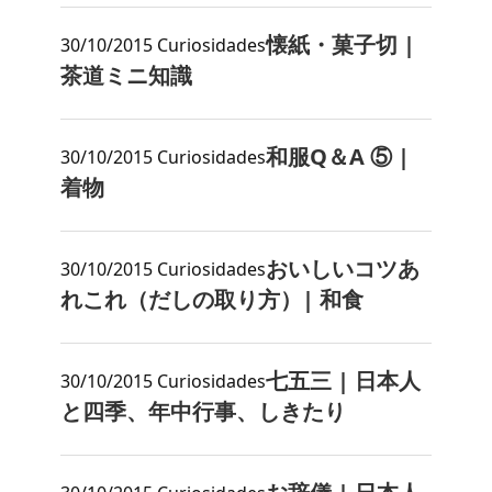
懐紙・菓子切 |
30/10/2015
Curiosidades
茶道ミニ知識
和服Q＆A ⑤ |
30/10/2015
Curiosidades
着物
おいしいコツあ
30/10/2015
Curiosidades
れこれ（だしの取り方）| 和食
七五三 | 日本人
30/10/2015
Curiosidades
と四季、年中行事、しきたり