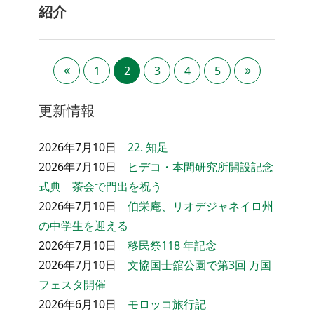
紹介
1
2
3
4
5
更新情報
2026年7月10日
22. 知足
2026年7月10日
ヒデコ・本間研究所開設記念
式典 茶会で門出を祝う
2026年7月10日
伯栄庵、リオデジャネイロ州
の中学生を迎える
2026年7月10日
移民祭118 年記念
2026年7月10日
文協国士舘公園で第3回 万国
フェスタ開催
2026年6月10日
モロッコ旅行記