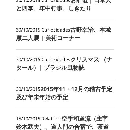
お辞儀 | 日本人
30/10/2015
Curiosidades
と四季、年中行事、しきたり
古野幸治、本城
30/10/2015
Curiosidades
窯二人展 | 美術コーナー
クリスマス （ナ
30/10/2015
Curiosidades
タール）| ブラジル風物誌
2015年11・12月の稽古予定
30/10/2015
及び年末年始の予定
空手和道流（主宰
15/10/2015
Relatório
鈴木武夫）、道人門の合宿で、茶道