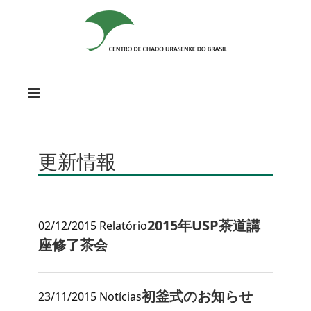
更新情報
2015年USP茶道講
02/12/2015
Relatório
座修了茶会
初釜式のお知らせ
23/11/2015
Notícias