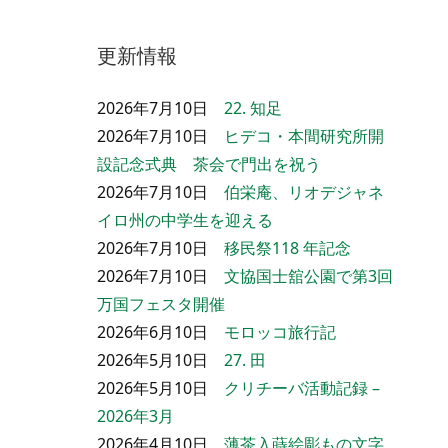
更新情報
2026年7月10日
22. 知足
2026年7月10日
ヒデコ・本間研究所開
設記念式典 茶会で門出を祝う
2026年7月10日
伯栄庵、リオデジャネ
イロ州の中学生を迎える
2026年7月10日
移民祭118 年記念
2026年7月10日
文協国士舘公園で第3回
万国フェスタ開催
2026年6月10日
モロッコ旅行記
2026年5月10日
27. 田
2026年5月10日
クリチーバ活動記録 –
2026年3月
2026年4月10日
薄茶入蒔絵彫もの文字