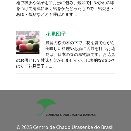
地で求肥や餡子を半月形に包み、焼印で目やひれの印
をつけて清流に泳ぐ鮎をかたどったもので、鮎焼き・
あゆ・焼鮎などとも呼ばれます…
花見団子
満開の桜の木の下で、花を愛でながら
美味しい料理やお酒に舌鼓を打つお花
見は、日本の春の風物詩です。お花見
のお供として甘味も欠かせませんが、代表的なのはや
はり「花見団子」…
© 2025 Centro de Chado Urasenke do Brasil.