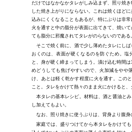
だけではなかなかタレがしみ込まず、照り焼き
した焼き上がりにならない。これは焼くほどに
込みにくくなることもあるが、特にぶりは非常
火を通すと中の脂分が表面に出てきて、焼いて
ても脂分に邪魔されてタレがのらないのである
そこで焼く前に、酒で少し薄めたタレにしば
おくのは、表面が硬くなるのを防ぐため。塩
と、身が硬く締まってしまう。漬け込む時間は
めどうしても焦げやすいので、火加減をやや
け、あとは軽く乾かす程度に火を通す。このと
こと。タレをかけて熱々のまま火にかけると、
本タレの基本レシピ。材料は、酒と醤油とみり
し加えてもよい。
なお、照り焼きに使うぶりは、背身より腹身
家庭では、盛りつけてから本タレをかけても