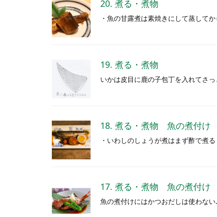
20. 煮る・煮物
・魚の甘露煮は素焼きにして蒸してか
19. 煮る・煮物
いかは皮目に鹿の子包丁を入れてさっ
18. 煮る・煮物 魚の煮付け
・いわしのしょうが煮はまず酢で煮る
17. 煮る・煮物 魚の煮付け
魚の煮付けにはかつおだしは使わない