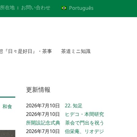
所在地
お問い合わせ
Português
想『日々是好日』・茶事
茶道ミニ知識
更新情報
2026年7月10日
22. 知足
和食
2026年7月10日
ヒデコ・本間研究
所開設記念式典 茶会で門出を祝う
2026年7月10日
伯栄庵、リオデジ