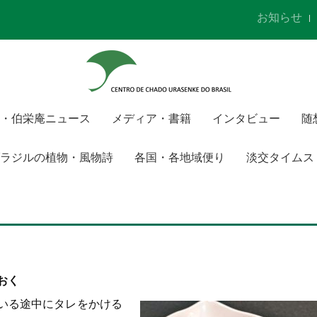
お知らせ
・伯栄庵ニュース
メディア・書籍
インタビュー
随
ラジルの植物・風物詩
各国・各地域便り
淡交タイムス
おく
いる途中にタレをかける