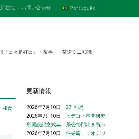
所在地
お問い合わせ
Português
想『日々是好日』・茶事
茶道ミニ知識
更新情報
2026年7月10日
22. 知足
和食
2026年7月10日
ヒデコ・本間研究
所開設記念式典 茶会で門出を祝う
2026年7月10日
伯栄庵、リオデジ