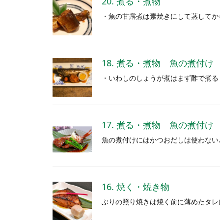
20. 煮る・煮物
・魚の甘露煮は素焼きにして蒸してか
18. 煮る・煮物 魚の煮付け
・いわしのしょうが煮はまず酢で煮る
17. 煮る・煮物 魚の煮付け
魚の煮付けにはかつおだしは使わない
16. 焼く・焼き物
ぶりの照り焼きは焼く前に薄めたタレ