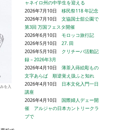
ャネイロ州の中学生を迎える
2026年7月10日
移民祭118 年記念
2026年7月10日
文協国士舘公園で
第3回 万国フェスタ開催
2026年6月10日
モロッコ旅行記
2026年5月10日
27. 田
2026年5月10日
クリチーバ活動記
録 – 2026年3月
2026年4月10日
薄茶入蒔絵彫もの
文字あらば 順逆覚え扱ふと知れ
2026年4月10日
日本文化入門一日
みを入
講座
2026年4月10日
国際婦人デェー開
催 アルジャの日本カントリークラ
ブで