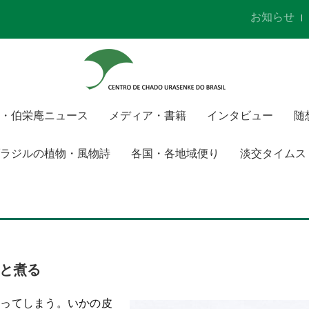
お知らせ
・伯栄庵ニュース
メディア・書籍
インタビュー
随
ラジルの植物・風物詩
各国・各地域便り
淡交タイムス
と煮る
ってしまう。いかの皮