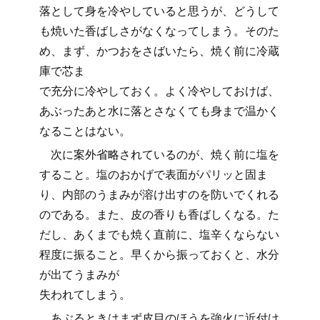
落として身を冷やしていると思うが、どうして
も焼いた香ばしさがなくなってしまう。そのた
め、まず、かつおをさばいたら、焼く前に冷蔵
庫で芯ま
で充分に冷やしておく。よく冷やしておけば、
あぶったあと水に落とさなくても身まで温かく
なることはない。
次に案外省略されているのが、焼く前に塩を
すること。塩のおかげで表面がパリッと固ま
り、内部のうまみが溶け出すのを防いでくれる
のである。また、皮の香りも香ばしくなる。た
だし、あくまでも焼く直前に、塩辛くならない
程度に振ること。早くから振っておくと、水分
が出てうまみが
失われてしまう。
あぶるときはまず皮目のほうを強火に近付け