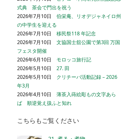
式典 茶会で門出を祝う
2026年7月10日
伯栄庵、リオデジャネイロ州
の中学生を迎える
2026年7月10日
移民祭118 年記念
2026年7月10日
文協国士舘公園で第3回 万国
フェスタ開催
2026年6月10日
モロッコ旅行記
2026年5月10日
27. 田
2026年5月10日
クリチーバ活動記録 – 2026
年3月
2026年4月10日
薄茶入蒔絵彫もの文字あら
ば 順逆覚え扱ふと知れ
こちらもご覧ください
21. 煮る・煮物