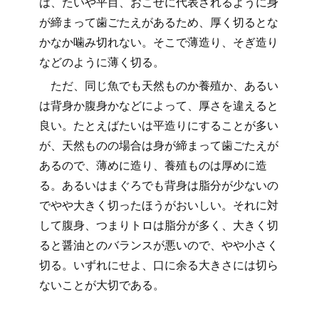
は、たいや平目、おこぜに代表されるように身
が締まって歯ごたえがあるため、厚く切るとな
かなか噛み切れない。そこで薄造り、そぎ造り
などのように薄く切る。
ただ、同じ魚でも天然ものか養殖か、あるい
は背身か腹身かなどによって、厚さを違えると
良い。たとえばたいは平造りにすることが多い
が、天然ものの場合は身が締まって歯ごたえが
あるので、薄めに造り、養殖ものは厚めに造
る。あるいはまぐろでも背身は脂分が少ないの
でやや大きく切ったほうがおいしい。それに対
して腹身、つまりトロは脂分が多く、大きく切
ると醤油とのバランスが悪いので、やや小さく
切る。いずれにせよ、口に余る大きさには切ら
ないことが大切である。