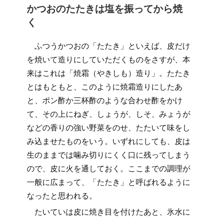
かつおのたたきは塩を振ってから焼
く
ふつうかつおの「たたき」といえば、皮だけ
を焼いて造りにしていただくものをさすが、本
来はこれは「焼霜（やきしも）造り」。たたき
とはもともと、このように焼霜造りにしたあ
と、ポン酢か三杯酢のような合わせ酢をかけ
て、その上にねぎ、しょうが、しそ、みょうが
などの香りの強い野菜をのせ、たたいて味をし
み込ませたものをいう。いずれにしても、皮は
生のままでは噛み切りにくく口に残ってしまう
ので、皮に火を通しておく。ここまでの調理が
一般に広まって、「たたき」と呼ばれるように
なったと思われる。
たいていは皮に焼き目を付けたあと、氷水に