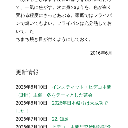
て、一気に焦がす。次に身のほうを、色が白く
変わる程度にさっとあぶる。家庭ではフライパ
ンで焼いてもよい。フライパンは充分熱してお
いて、た
ちまち焼き目が付くようにしておく。
2016年6月
更新情報
2026年8月10日
インスティット・ヒデコ本間
（IHH）主催 冬をテーマとした茶会
2026年8月10日
2026年日本祭りは大成功で
した！
2026年7月10日
22. 知足
2026年7月10日
ヒデコ・本間研究所開設記念