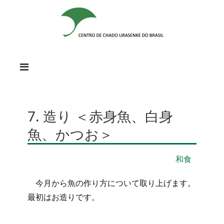
7. 造り ＜赤身魚、白身
魚、かつお＞
和食
今月から魚の作り方について取り上げます。
最初はお造りです。