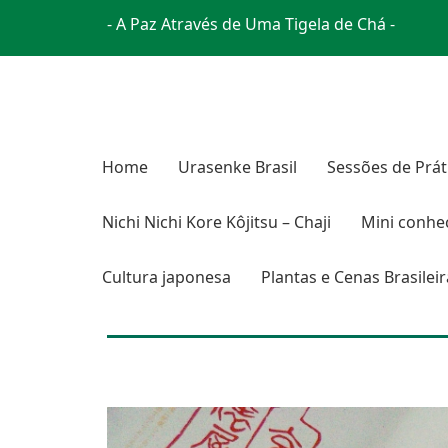
- A Paz Através de Uma Tigela de Chá -
Home
Urasenke Brasil
Sessões de Prát
Nichi Nichi Kore Kôjitsu – Chaji
Mini conhe
Cultura japonesa
Plantas e Cenas Brasilei