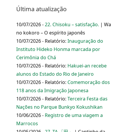
Última atualização
10/07/2026 -
22. Chisoku – satisfação.
| Wa
no kokoro – O espírito japonês
10/07/2026 - Relatório:
Inauguração do
Instituto Hideko Honma marcada por
Cerimônia do Chá
10/07/2026 - Relatório:
Hakuei-an recebe
alunos do Estado do Rio de Janeiro
10/07/2026 - Relatório:
Comemoração dos
118 anos da Imigração Japonesa
10/07/2026 - Relatório:
Terceira Festa das
Nações no Parque Bunkyo Kokushikan
10/06/2026 -
Registro de uma viagem a
Marrocos
10/05/2026 -
27. TA 「田」
| Cantinho da