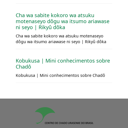
Cha wa sabite kokoro wa atsuku
motenaseyo dôgu wa itsumo ariawase
ni seyo | Rikyû dôka
Cha wa sabite kokoro wa atsuku motenaseyo
dôgu wa itsumo ariawase ni seyo | Rikyû dôka
Kobukusa | Mini conhecimentos sobre
Chadô
Kobukusa | Mini conhecimentos sobre Chadô