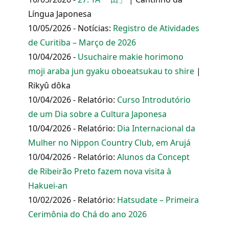
Língua Japonesa
10/05/2026 - Notícias:
Registro de Atividades
de Curitiba – Março de 2026
10/04/2026 -
Usuchaire makie horimono
moji araba jun gyaku oboeatsukau to shire
|
Rikyû dôka
10/04/2026 - Relatório:
Curso Introdutório
de um Dia sobre a Cultura Japonesa
10/04/2026 - Relatório:
Dia Internacional da
Mulher no Nippon Country Club, em Arujá
10/04/2026 - Relatório:
Alunos da Concept
de Ribeirão Preto fazem nova visita à
Hakuei-an
10/02/2026 - Relatório:
Hatsudate – Primeira
Cerimônia do Chá do ano 2026