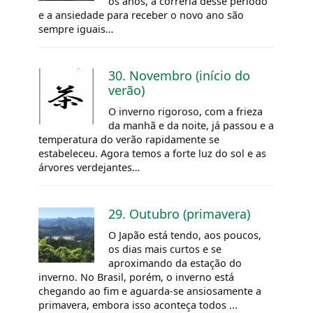
os anos, a correria desse período
e a ansiedade para receber o novo ano são
sempre iguais…
30. Novembro (início do
verão)
O inverno rigoroso, com a frieza
da manhã e da noite, já passou e a
temperatura do verão rapidamente se
estabeleceu. Agora temos a forte luz do sol e as
árvores verdejantes…
29. Outubro (primavera)
O Japão está tendo, aos poucos,
os dias mais curtos e se
aproximando da estação do
inverno. No Brasil, porém, o inverno está
chegando ao fim e aguarda-se ansiosamente a
primavera, embora isso aconteça todos ...