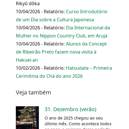
Rikyû dôka
10/04/2026 - Relatório:
Curso Introdutório
de um Dia sobre a Cultura Japonesa
10/04/2026 - Relatório:
Dia Internacional da
Mulher no Nippon Country Club, em Arujá
10/04/2026 - Relatório:
Alunos da Concept
de Ribeirão Preto fazem nova visita à
Hakuei-an
10/02/2026 - Relatório:
Hatsudate – Primeira
Cerimônia do Chá do ano 2026
Veja também
31. Dezembro (verão)
O ano de 2025 chegou ao seu
último mês. Como acontece todos