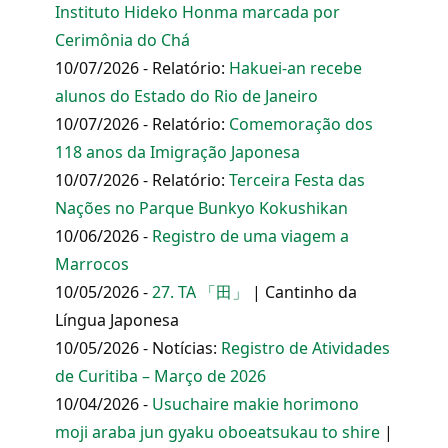
Instituto Hideko Honma marcada por
Cerimônia do Chá
10/07/2026 - Relatório:
Hakuei-an recebe
alunos do Estado do Rio de Janeiro
10/07/2026 - Relatório:
Comemoração dos
118 anos da Imigração Japonesa
10/07/2026 - Relatório:
Terceira Festa das
Nações no Parque Bunkyo Kokushikan
10/06/2026 -
Registro de uma viagem a
Marrocos
10/05/2026 -
27. TA 「田」
| Cantinho da
Língua Japonesa
10/05/2026 - Notícias:
Registro de Atividades
de Curitiba – Março de 2026
10/04/2026 -
Usuchaire makie horimono
moji araba jun gyaku oboeatsukau to shire
|