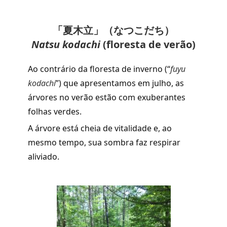
「夏木立」（なつこだち）
Natsu kodachi
(floresta de verão)
Ao contrário da floresta de inverno (“
fuyu
kodachi
”) que apresentamos em julho, as
árvores no verão estão com exuberantes
folhas verdes.
A árvore está cheia de vitalidade e, ao
mesmo tempo, sua sombra faz respirar
aliviado.