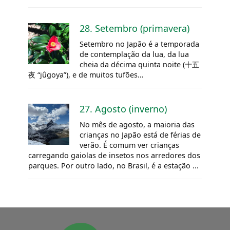
28. Setembro (primavera)
Setembro no Japão é a temporada
de contemplação da lua, da lua
cheia da décima quinta noite (十五
夜 “jûgoya”), e de muitos tufões…
27. Agosto (inverno)
No mês de agosto, a maioria das
crianças no Japão está de férias de
verão. É comum ver crianças
carregando gaiolas de insetos nos arredores dos
parques. Por outro lado, no Brasil, é a estação ...