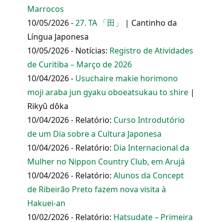
Marrocos
10/05/2026 -
27. TA 「田」
| Cantinho da
Língua Japonesa
10/05/2026 - Notícias:
Registro de Atividades
de Curitiba – Março de 2026
10/04/2026 -
Usuchaire makie horimono
moji araba jun gyaku oboeatsukau to shire
|
Rikyû dôka
10/04/2026 - Relatório:
Curso Introdutório
de um Dia sobre a Cultura Japonesa
10/04/2026 - Relatório:
Dia Internacional da
Mulher no Nippon Country Club, em Arujá
10/04/2026 - Relatório:
Alunos da Concept
de Ribeirão Preto fazem nova visita à
Hakuei-an
10/02/2026 - Relatório:
Hatsudate – Primeira