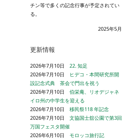
チン等で多くの記念行事が予定されてい
る。
2025年5月
更新情報
2026年7月10日
22. 知足
2026年7月10日
ヒデコ・本間研究所開
設記念式典 茶会で門出を祝う
2026年7月10日
伯栄庵、リオデジャネ
イロ州の中学生を迎える
2026年7月10日
移民祭118 年記念
2026年7月10日
文協国士舘公園で第3回
万国フェスタ開催
2026年6月10日
モロッコ旅行記