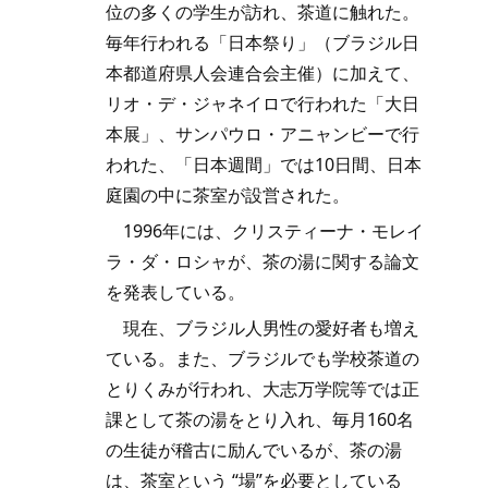
位の多くの学生が訪れ、茶道に触れた。
毎年行われる「日本祭り」（ブラジル日
本都道府県人会連合会主催）に加えて、
リオ・デ・ジャネイロで行われた「大日
本展」、サンパウロ・アニャンビーで行
われた、「日本週間」では10日間、日本
庭園の中に茶室が設営された。
1996年には、クリスティーナ・モレイ
ラ・ダ・ロシャが、茶の湯に関する論文
を発表している。
現在、ブラジル人男性の愛好者も増え
ている。また、ブラジルでも学校茶道の
とりくみが行われ、大志万学院等では正
課として茶の湯をとり入れ、毎月160名
の生徒が稽古に励んでいるが、茶の湯
は、茶室という “場”を必要としている