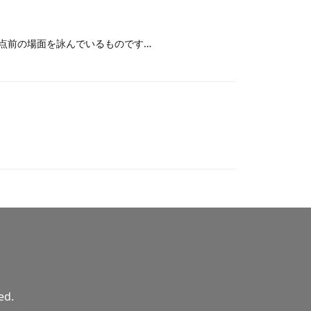
点前の場面を詠んでいるものです…
ed.