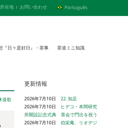
所在地
お問い合わせ
Português
想『日々是好日』・茶事
茶道ミニ知識
更新情報
2026年7月10日
22. 知足
休道歌
2026年7月10日
ヒデコ・本間研究
所開設記念式典 茶会で門出を祝う
2026年7月10日
伯栄庵、リオデジ