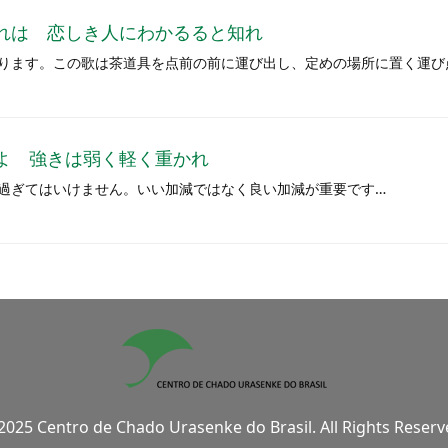
れは 恋しき人にわかるると知れ
ります。この歌は茶道具を点前の前に運び出し、定めの場所に置く運び
よ 強きは弱く軽く重かれ
過ぎてはいけません。いい加減ではなく良い加減が重要です…
2025 Centro de Chado Urasenke do Brasil. All Rights Reserv