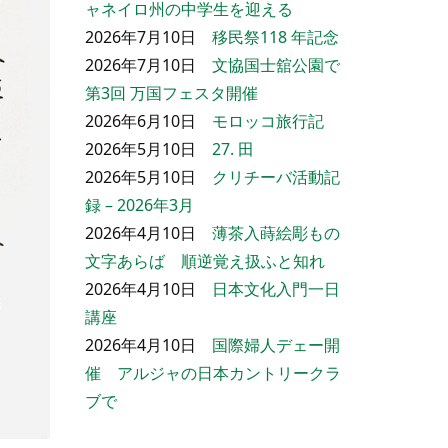
ャネイロ州の中学生を迎える
2026年7月10日
移民祭118 年記念
2026年7月10日
文協国士舘公園で
第3回 万国フェスタ開催
2026年6月10日
モロッコ旅行記
2026年5月10日
27. 田
2026年5月10日
クリチーバ活動記
録 – 2026年3月
2026年4月10日
薄茶入蒔絵彫もの
文字あらば 順逆覚え扱ふと知れ
2026年4月10日
日本文化入門一日
講座
2026年4月10日
国際婦人デェー開
催 アルジャの日本カントリークラ
ブで