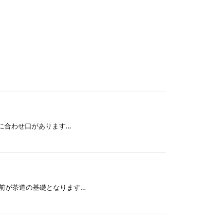
に合わせ口があります…
前が茶道の基礎となります…