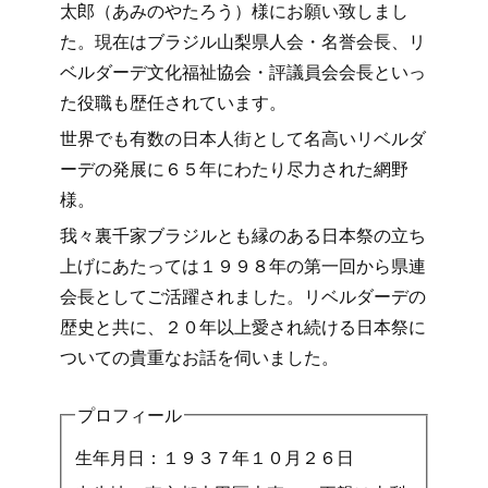
太郎（あみのやたろう）様にお願い致しまし
た。現在はブラジル山梨県人会・名誉会長、リ
ベルダーデ文化福祉協会・評議員会会長といっ
た役職も歴任されています。
世界でも有数の日本人街として名高いリベルダ
ーデの発展に６５年にわたり尽力された網野
様。
我々裏千家ブラジルとも縁のある日本祭の立ち
上げにあたっては１９９８年の第一回から県連
会長としてご活躍されました。リベルダーデの
歴史と共に、２０年以上愛され続ける日本祭に
ついての貴重なお話を伺いました。
プロフィール
生年月日：１９３７年１０月２６日