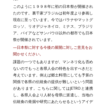
このように１９９８年に初の日本祭が開催され
たのです。裏千家ブラジルは初年度より参画し
現在に至っています。今ではパラナやマットグ
ロッソ、リオデジャネイロ、ミナス、ブラジリ
ア、バイアなどサンパウロ以外の都市でも日本
祭が開催されています。
―日本祭に対する今後の展開に対しご意見をお
聞かせください。
課題の一つでもありますが、マンネリ化も否め
ないのでもっと各県人会の特色を出すべきだと
考えています。例えば郷土料理にしても予算の
関係で各県の伝統食の提供が難しいという問題
があります。こちらに関してはJETROと連携
し、各県人会より人材を母県に派遣し、当地の
伝統食の発掘や研究にあたらせるというアイデ