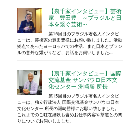
【裏千家インタビュー】芸術
家 豊田豊 ～ブラジルと日
本を繋ぐ芸術～
第16回目のブラジル著名人インタビ
ューは、芸術家の豊田豊様にお願い致しました。活動
拠点であったヨーロッパでの生活、また日本とブラジ
ルの意外な繋がりなど、お話をお伺いしました…
【裏千家インタビュー】国際
交流基金 サンパウロ日本文
化センター 洲崎勝 所長
第15回目のブラジル著名人インタビ
ューは、独立行政法人 国際交流基金サンパウロ日本
文化センター 所長の洲崎勝様にお願い致しました。
これまでのご駐在経験も含めお仕事内容や茶道との関
りについてお伺いしました。