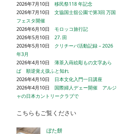
2026年7月10日
移民祭118 年記念
2026年7月10日
文協国士舘公園で第3回 万国
フェスタ開催
2026年6月10日
モロッコ旅行記
2026年5月10日
27. 田
2026年5月10日
クリチーバ活動記録 – 2026
年3月
2026年4月10日
薄茶入蒔絵彫もの文字あら
ば 順逆覚え扱ふと知れ
2026年4月10日
日本文化入門一日講座
2026年4月10日
国際婦人デェー開催 アルジ
ャの日本カントリークラブで
こちらもご覧ください
ぼた餅