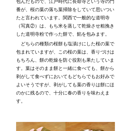
包んだもので、江戸時代に長命寺という寺の門
番が、桜の葉の落ち葉掃除をしていて思いつい
たと言われています。関西で一般的な道明寺
（写真②）は、もち米を蒸して乾燥させ粗挽き
した道明寺粉で作った餅で、餡を包みます。
どちらの種類の桜餅も塩漬けにした桜の葉で
包まれていますが、この桜の葉は、香りづけは
もちろん、餅の乾燥を防ぐ役割も果たしていま
す。葉はそのまま餅と一緒に食べても、餅から
剥がして食べずにおいてもどちらでもお好みで
よいそうですが、剥がしても葉の香りは餅にほ
のかに残るので、十分に春の香りを味わえま
す。