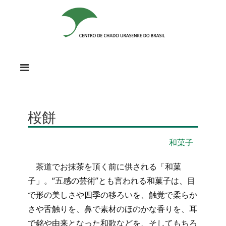
桜餅
和菓子
茶道でお抹茶を頂く前に供される「和菓
子」。“五感の芸術”とも言われる和菓子は、目
で形の美しさや四季の移ろいを、触覚で柔らか
さや舌触りを、鼻で素材のほのかな香りを、耳
で銘や由来となった和歌などを、そしてもちろ