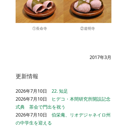
①長命寺
②道明寺
2017年3月
更新情報
2026年7月10日
22. 知足
2026年7月10日
ヒデコ・本間研究所開設記念
式典 茶会で門出を祝う
2026年7月10日
伯栄庵、リオデジャネイロ州
の中学生を迎える