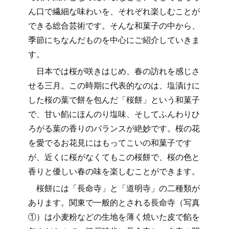
ん口で繊細な味わいを、それぞれ楽しむことが
できる総合芸術です。そんな和菓子の中から、
季節にちなんだものを中心にご紹介していきま
す。
日本では桜が咲きはじめ、春の訪れを感じさ
せる三月。この時期に代表的なのは、塩漬けに
した桜の葉で餅を包んだ「桜餅」という和菓子
で、甘い餡にほんのり塩味、そしてふんわりひ
ろがる葉の香りのバランスが絶妙です。桜の花
を愛でるお花見にはもってこいの和菓子です
が、近くに桜がなくてもこの桜餅で、桜の色と
香りと優しい春の味を楽しむことができます。
桜餅には「長命寺」と「道明寺」の二種類が
あります。関東で一般的とされる長命寺（写真
①）は小麦粉などの生地を薄く焼いた皮で餡を