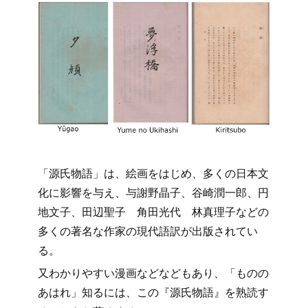
「源氏物語」は、絵画をはじめ、多くの日本文
化に影響を与え、与謝野晶子、谷崎潤一郎、円
地文子、田辺聖子 角田光代 林真理子などの
多くの著名な作家の現代語訳が出版されてい
る。
又わかりやすい漫画などなどもあり、「ものの
あはれ」知るには、この『源氏物語』を熟読す