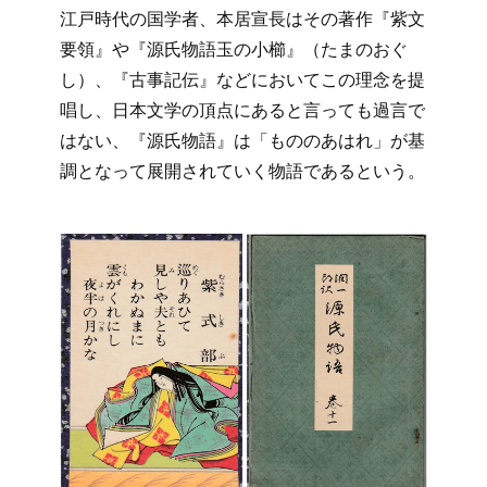
江戸時代の国学者、本居宣長はその著作『紫文
要領』や『源氏物語玉の小櫛』（たまのおぐ
し）、『古事記伝』などにおいてこの理念を提
唱し、日本文学の頂点にあると言っても過言で
はない、『源氏物語』は「もののあはれ」が基
調となって展開されていく物語であるという。