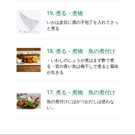
19. 煮る・煮物
いかは皮目に鹿の子包丁を入れてさっ
と煮る
18. 煮る・煮物 魚の煮付け
・いわしのしょうが煮はまず酢で煮
る・背の青い魚は梅干しで煮ると風味
が生きる
17. 煮る・煮物 魚の煮付け
魚の煮付けにはかつおだしは使わな
い…