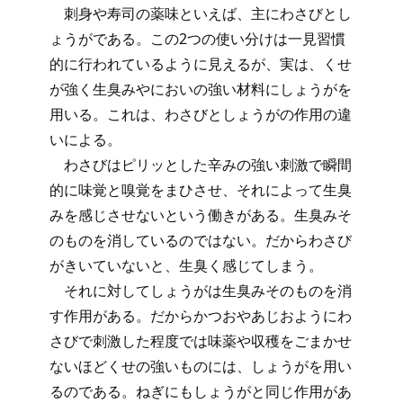
刺身や寿司の薬味といえば、主にわさびとし
ょうがである。この2つの使い分けは一見習慣
的に行われているように見えるが、実は、くせ
が強く生臭みやにおいの強い材料にしょうがを
用いる。これは、わさびとしょうがの作用の違
いによる。
わさびはピリッとした辛みの強い刺激で瞬間
的に味覚と嗅覚をまひさせ、それによって生臭
みを感じさせないという働きがある。生臭みそ
のものを消しているのではない。だからわさび
がきいていないと、生臭く感じてしまう。
それに対してしょうがは生臭みそのものを消
す作用がある。だからかつおやあじおようにわ
さびで刺激した程度では味薬や収穫をごまかせ
ないほどくせの強いものには、しょうがを用い
るのである。ねぎにもしょうがと同じ作用があ