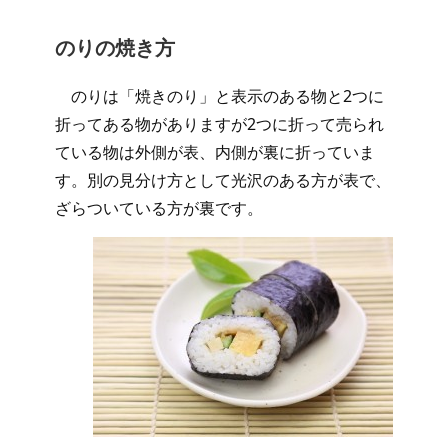
のりの焼き方
のりは「焼きのり」と表示のある物と2つに
折ってある物がありますが2つに折って売られ
ている物は外側が表、内側が裏に折っていま
す。別の見分け方として光沢のある方が表で、
ざらついている方が裏です。