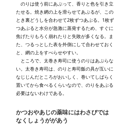
のりは使う前にあぶって、香りと色を引き立
たせる。焼き網の上を滑らせてあぶるが、この
とき裏どうしを合わせて2枚ずつあぶる。1枚ず
つあぶると水分が急激に蒸発するため、すぐに
焦げたりもろく崩れたりと失敗が多くなる。ま
た、つるっとした表を外側にして合わせておく
と、網の上をすべらせやすい。
ところで、太巻き寿司に使うのりはあぶらな
い。太巻き寿司は、のりと寿司飯の具が互いに
なじじんだところがおいしく、巻いてしばらく
置いてから食べるくらいなので、のりをあぶる
必要はないわけである。
かつおやあじの薬味にはわさびでは
なくしょうががあう