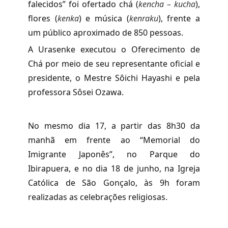
falecidos” foi ofertado chá (
kencha – kucha
),
flores (
kenka
) e música (
kenraku
), frente a
um público aproximado de 850 pessoas.
A Urasenke executou o Oferecimento de
Chá por meio de seu representante oficial e
presidente, o Mestre Sôichi Hayashi e pela
professora Sôsei Ozawa.
No mesmo dia 17, a partir das 8h30 da
manhã em frente ao “Memorial do
Imigrante Japonês”, no Parque do
Ibirapuera, e no dia 18 de junho, na Igreja
Católica de São Gonçalo, às 9h foram
realizadas as celebrações religiosas.