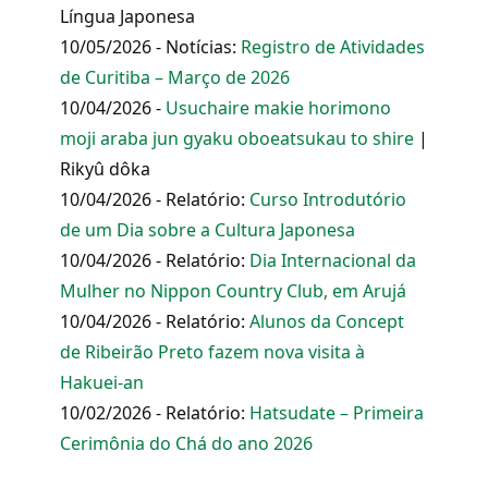
Língua Japonesa
10/05/2026 - Notícias:
Registro de Atividades
de Curitiba – Março de 2026
10/04/2026 -
Usuchaire makie horimono
moji araba jun gyaku oboeatsukau to shire
|
Rikyû dôka
10/04/2026 - Relatório:
Curso Introdutório
de um Dia sobre a Cultura Japonesa
10/04/2026 - Relatório:
Dia Internacional da
Mulher no Nippon Country Club, em Arujá
10/04/2026 - Relatório:
Alunos da Concept
de Ribeirão Preto fazem nova visita à
Hakuei-an
10/02/2026 - Relatório:
Hatsudate – Primeira
Cerimônia do Chá do ano 2026