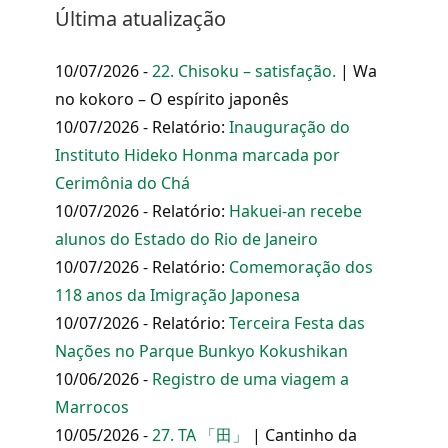
Última atualização
10/07/2026 -
22. Chisoku – satisfação.
| Wa
no kokoro – O espírito japonês
10/07/2026 - Relatório:
Inauguração do
Instituto Hideko Honma marcada por
Cerimônia do Chá
10/07/2026 - Relatório:
Hakuei-an recebe
alunos do Estado do Rio de Janeiro
10/07/2026 - Relatório:
Comemoração dos
118 anos da Imigração Japonesa
10/07/2026 - Relatório:
Terceira Festa das
Nações no Parque Bunkyo Kokushikan
10/06/2026 -
Registro de uma viagem a
Marrocos
10/05/2026 -
27. TA 「田」
| Cantinho da