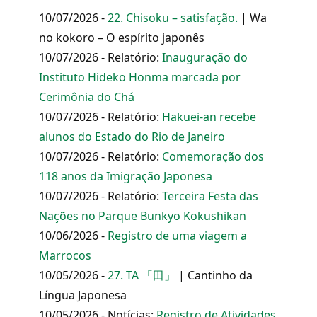
10/07/2026 -
22. Chisoku – satisfação.
| Wa
no kokoro – O espírito japonês
10/07/2026 - Relatório:
Inauguração do
Instituto Hideko Honma marcada por
Cerimônia do Chá
10/07/2026 - Relatório:
Hakuei-an recebe
alunos do Estado do Rio de Janeiro
10/07/2026 - Relatório:
Comemoração dos
118 anos da Imigração Japonesa
10/07/2026 - Relatório:
Terceira Festa das
Nações no Parque Bunkyo Kokushikan
10/06/2026 -
Registro de uma viagem a
Marrocos
10/05/2026 -
27. TA 「田」
| Cantinho da
Língua Japonesa
10/05/2026 - Notícias:
Registro de Atividades