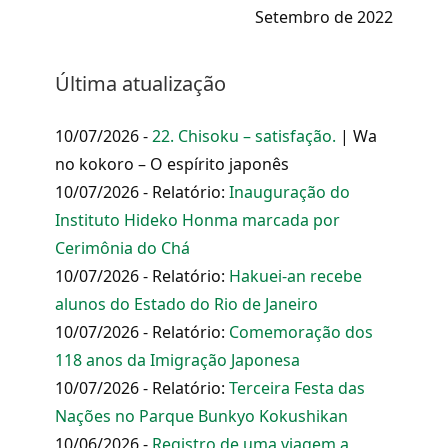
Setembro de 2022
Última atualização
10/07/2026 -
22. Chisoku – satisfação.
| Wa
no kokoro – O espírito japonês
10/07/2026 - Relatório:
Inauguração do
Instituto Hideko Honma marcada por
Cerimônia do Chá
10/07/2026 - Relatório:
Hakuei-an recebe
alunos do Estado do Rio de Janeiro
10/07/2026 - Relatório:
Comemoração dos
118 anos da Imigração Japonesa
10/07/2026 - Relatório:
Terceira Festa das
Nações no Parque Bunkyo Kokushikan
10/06/2026 -
Registro de uma viagem a