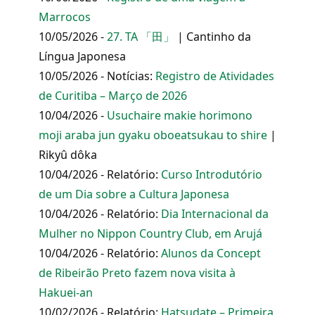
Marrocos
10/05/2026 -
27. TA 「田」
| Cantinho da
Língua Japonesa
10/05/2026 - Notícias:
Registro de Atividades
de Curitiba – Março de 2026
10/04/2026 -
Usuchaire makie horimono
moji araba jun gyaku oboeatsukau to shire
|
Rikyû dôka
10/04/2026 - Relatório:
Curso Introdutório
de um Dia sobre a Cultura Japonesa
10/04/2026 - Relatório:
Dia Internacional da
Mulher no Nippon Country Club, em Arujá
10/04/2026 - Relatório:
Alunos da Concept
de Ribeirão Preto fazem nova visita à
Hakuei-an
10/02/2026 - Relatório:
Hatsudate – Primeira