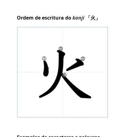
Ordem de escritura do
kanji
「火」