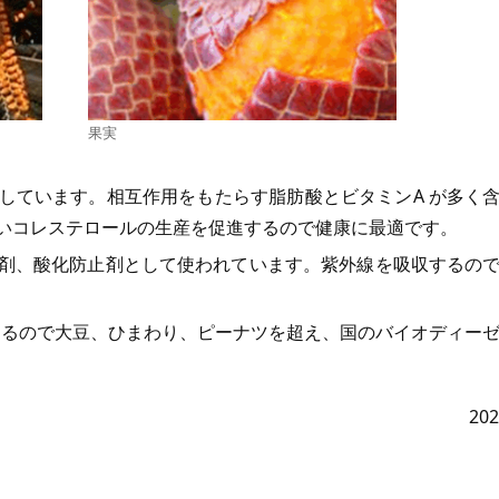
果実
しています。相互作用をもたらす脂肪酸とビタミンA が多く
いコレステロールの生産を促進するので健康に最適です。
剤、酸化防止剤として使われています。紫外線を吸収するの
できるので大豆、ひまわり、ピーナツを超え、国のバイオディー
20