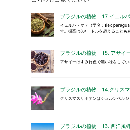
ブラジルの植物 17.イェルバ・
イェルバ・マテ（学名：Ilex par
す。樹高は8メートルを超えることも
ブラジルの植物 15. アサイ
アサイーはすみれ色で濃い味をしてい
ブラジルの植物 14.クリスマスサボ
クリスマスサボテンはシュルンベルジ
ブラジルの植物 13. 西洋風蝶