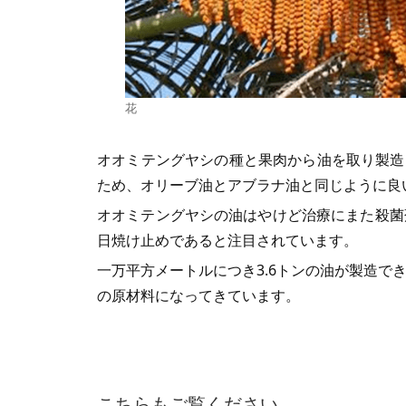
花
オオミテングヤシの種と果肉から油を取り製造
ため、オリーブ油とアブラナ油と同じように良
オオミテングヤシの油はやけど治療にまた殺菌
日焼け止めであると注目されています。
一万平方メートルにつき3.6トンの油が製造
の原材料になってきています。
こちらもご覧ください