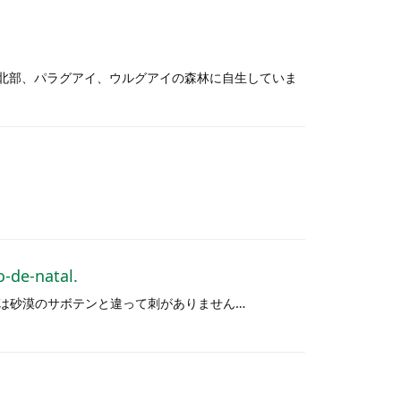
ンチン北部、パラグアイ、ウルグアイの森林に自生していま
-natal.
は砂漠のサボテンと違って刺がありません…