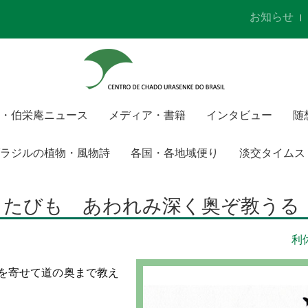
お知らせ
・伯栄庵ニュース
メディア・書籍
インタビュー
随
ラジルの植物・風物詩
各国・各地域便り
淡交タイムス
くたびも あわれみ深く奥ぞ教うる
利
を寄せて道の奥まで教え