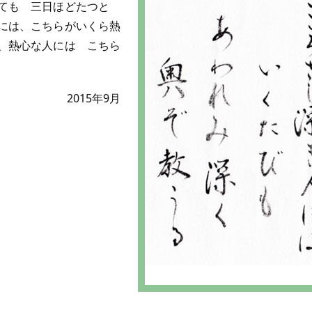
めても 三日ほどたつと
には、こちらがいくら熱
、熱心な人には こちら
2015年9月