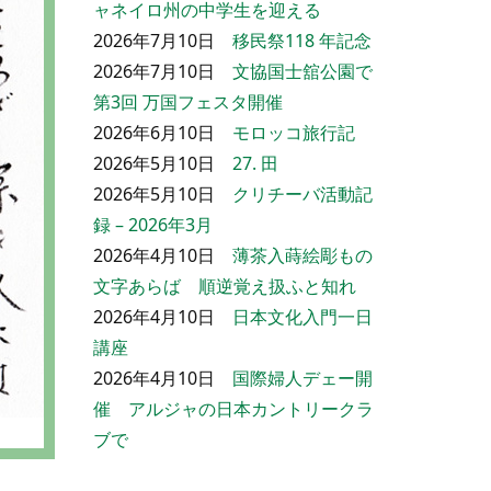
ャネイロ州の中学生を迎える
2026年7月10日
移民祭118 年記念
2026年7月10日
文協国士舘公園で
第3回 万国フェスタ開催
2026年6月10日
モロッコ旅行記
2026年5月10日
27. 田
2026年5月10日
クリチーバ活動記
録 – 2026年3月
2026年4月10日
薄茶入蒔絵彫もの
文字あらば 順逆覚え扱ふと知れ
2026年4月10日
日本文化入門一日
講座
2026年4月10日
国際婦人デェー開
催 アルジャの日本カントリークラ
ブで