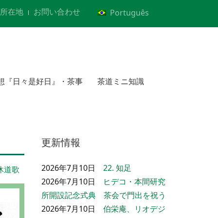
所在地
お問い合わせ
Português
想『日々是好日』・茶事
茶道ミニ知識
更新情報
2026年7月10日
22. 知足
休道歌
2026年7月10日
ヒデコ・本間研究
所開設記念式典 茶会で門出を祝う
2026年7月10日
伯栄庵、リオデジ